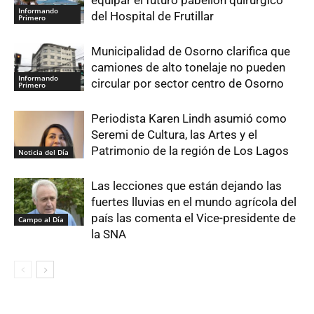
Informando
del Hospital de Frutillar
Primero
Municipalidad de Osorno clarifica que
camiones de alto tonelaje no pueden
Informando
circular por sector centro de Osorno
Primero
Periodista Karen Lindh asumió como
Seremi de Cultura, las Artes y el
Patrimonio de la región de Los Lagos
Noticia del Día
Las lecciones que están dejando las
fuertes lluvias en el mundo agrícola del
país las comenta el Vice-presidente de
Campo al Día
la SNA