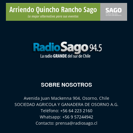
SOBRE NOSOTROS
Avenida Juan Mackenna 904, Osorno, Chile
SOCIEDAD AGRICOLA Y GANADERA DE OSORNO A.G.
Teléfono:
+56 64 223 2160
Whatsapp:
+56 9 57244942
Contacto:
prensa@radiosago.cl