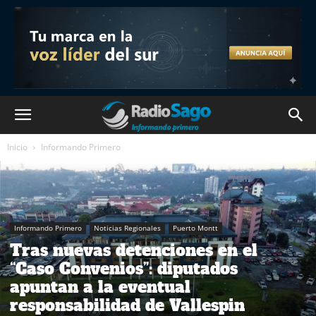
Inicio
Informando Primero
Informando Primero
Noticias Regionales
Puerto Montt
Tras nuevas detenciones en el
“Caso Convenios”: diputados
apuntan a la eventual
responsabilidad de Vallespin