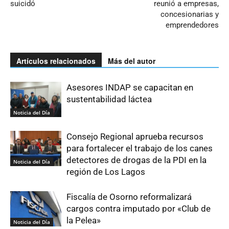
suicidó
reunió a empresas,
concesionarias y
emprendedores
Artículos relacionados
Más del autor
Asesores INDAP se capacitan en
sustentabilidad láctea
Noticia del Día
Consejo Regional aprueba recursos
para fortalecer el trabajo de los canes
detectores de drogas de la PDI en la
Noticia del Día
región de Los Lagos
Fiscalía de Osorno reformalizará
cargos contra imputado por «Club de
la Pelea»
Noticia del Día