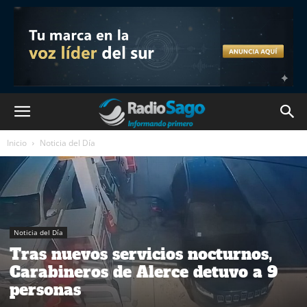
Inicio
Noticia del Día
Noticia del Día
Tras nuevos servicios nocturnos,
Carabineros de Alerce detuvo a 9
personas