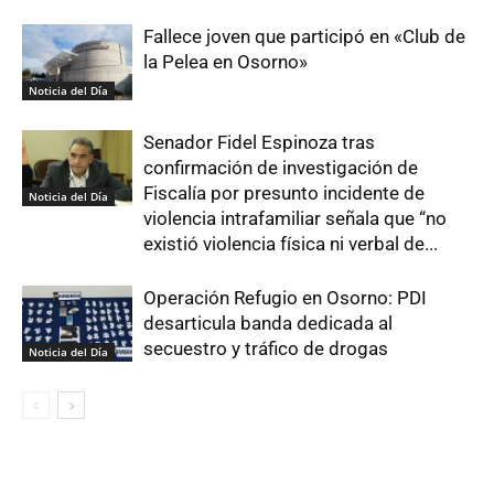
Fallece joven que participó en «Club de
la Pelea en Osorno»
Noticia del Día
Senador Fidel Espinoza tras
confirmación de investigación de
Fiscalía por presunto incidente de
Noticia del Día
violencia intrafamiliar señala que “no
existió violencia física ni verbal de...
Operación Refugio en Osorno: PDI
desarticula banda dedicada al
secuestro y tráfico de drogas
Noticia del Día