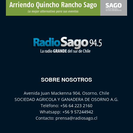
SOBRE NOSOTROS
Avenida Juan Mackenna 904, Osorno, Chile
SOCIEDAD AGRICOLA Y GANADERA DE OSORNO A.G.
Teléfono:
+56 64 223 2160
Whatsapp:
+56 9 57244942
Contacto:
prensa@radiosago.cl