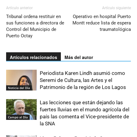
Artículo anterior
Artículo siguiente
Tribunal ordena restituir en
Operativo en hospital Puerto
sus funciones a directora de
Montt reduce lista de espera
Control del Municipio de
traumatológica
Puerto Octay
Artículos relacionados
Más del autor
Periodista Karen Lindh asumió como
Seremi de Cultura, las Artes y el
Patrimonio de la región de Los Lagos
Noticia del Día
Las lecciones que están dejando las
fuertes lluvias en el mundo agrícola del
país las comenta el Vice-presidente de
Campo al Día
la SNA