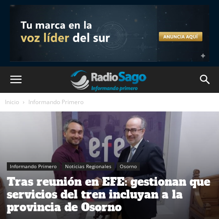
Inicio
Informando Primero
Informando Primero
Noticias Regionales
Osorno
Tras reunión en EFE: gestionan que
servicios del tren incluyan a la
provincia de Osorno