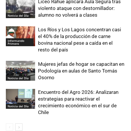
Liceo Rahue aplicará Aula Segura tras
violento ataque con destornillador:
alumno no volverá a clases
Noticia del Día
Los Ríos y Los Lagos concentran casi
el 40% de la producción de carne
Informando
bovina nacional pese a caída en el
Primero
resto del país
Mujeres jefas de hogar se capacitan en
Podología en aulas de Santo Tomás
Osorno
Noticia del Día
Encuentro del Agro 2026: Analizaran
estrategias para reactivar el
crecimiento económico en el sur de
Noticia del Día
Chile