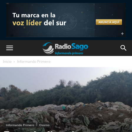
Inicio
Informando Primero
Informando Primero
Osorno