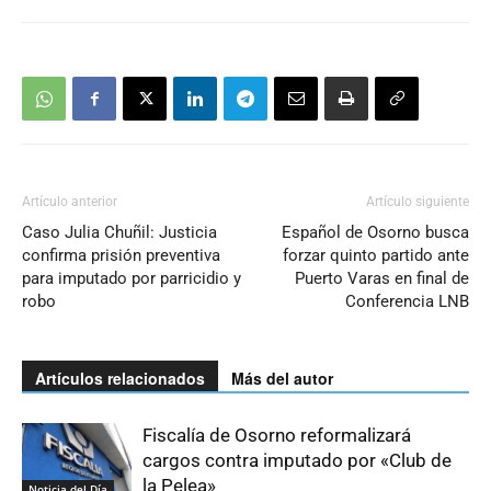
Artículo anterior
Artículo siguiente
Caso Julia Chuñil: Justicia
Español de Osorno busca
confirma prisión preventiva
forzar quinto partido ante
para imputado por parricidio y
Puerto Varas en final de
robo
Conferencia LNB
Artículos relacionados
Más del autor
Fiscalía de Osorno reformalizará
cargos contra imputado por «Club de
la Pelea»
Noticia del Día