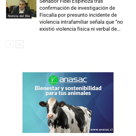
Senador Fidel Espinoza tras
confirmación de investigación de
Fiscalía por presunto incidente de
Noticia del Día
violencia intrafamiliar señala que “no
existió violencia física ni verbal de...