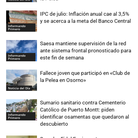
IPC de julio: Inflación anual cae al 3,5%
y se acerca a la meta del Banco Central
Informando
Primero
Saesa mantiene supervisión de la red
ante sistema frontal pronosticado para
Informando
este fin de semana
Primero
Fallece joven que participó en «Club de
la Pelea en Osorno»
Noticia del Día
Sumario sanitario contra Cementerio
Católico de Puerto Montt: piden
Informando
identificar osamentas que quedaron al
Primero
descubierto