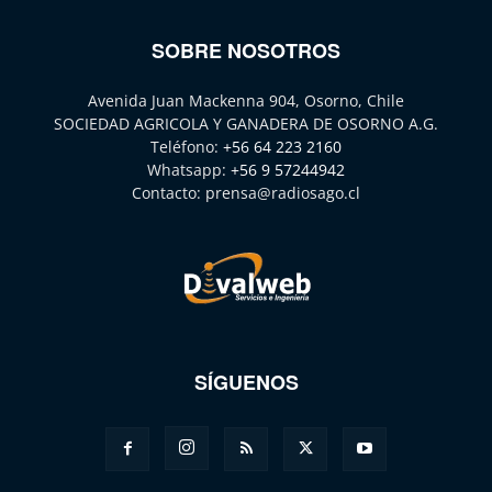
SOBRE NOSOTROS
Avenida Juan Mackenna 904, Osorno, Chile
SOCIEDAD AGRICOLA Y GANADERA DE OSORNO A.G.
Teléfono:
+56 64 223 2160
Whatsapp:
+56 9 57244942
Contacto:
prensa@radiosago.cl
SÍGUENOS