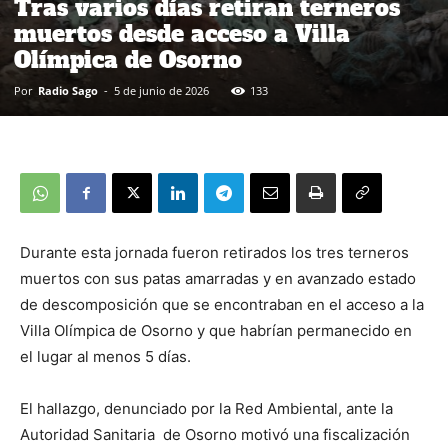
Tras varios días retiran terneros
muertos desde acceso a Villa
Olímpica de Osorno
Por
Radio Sago
-
5 de junio de 2026
133
Durante esta jornada fueron retirados los tres terneros
muertos con sus patas amarradas y en avanzado estado
de descomposición que se encontraban en el acceso a la
Villa Olímpica de Osorno y que habrían permanecido en
el lugar al menos 5 días.
El hallazgo, denunciado por la Red Ambiental, ante la
Autoridad Sanitaria de Osorno motivó una fiscalización