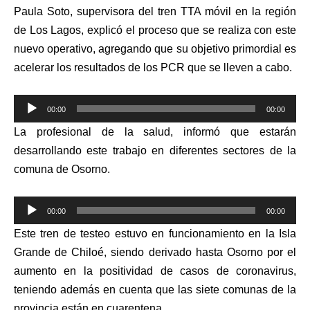
P
aula Soto, supervisora del tren TTA móvil en la región
de Los Lagos, explicó el proceso que se realiza con este
nuevo operativo, agregando que su objetivo primordial es
acelerar los resultados de los PCR que se lleven a cabo.
Reproductor
00:00
00:00
de
La profesional de la salud, informó que estarán
audio
desarrollando este trabajo en diferentes sectores de la
comuna de Osorno.
Reproductor
00:00
00:00
de
Este tren de testeo estuvo en funcionamiento en la Isla
audio
Grande de Chiloé, siendo derivado hasta Osorno por el
aumento en la positividad de casos de coronavirus,
teniendo además en cuenta que las siete comunas de la
provincia están en cuarentena.