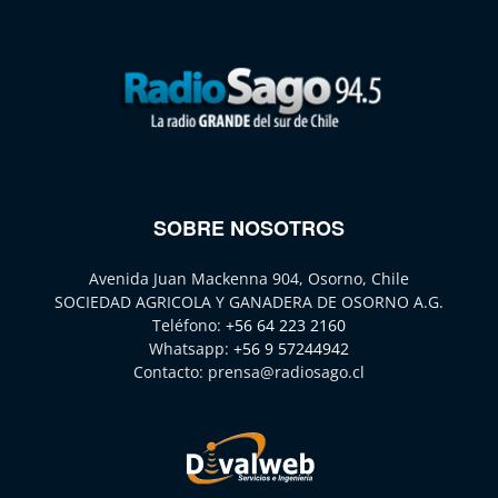
SOBRE NOSOTROS
Avenida Juan Mackenna 904, Osorno, Chile
SOCIEDAD AGRICOLA Y GANADERA DE OSORNO A.G.
Teléfono:
+56 64 223 2160
Whatsapp:
+56 9 57244942
Contacto:
prensa@radiosago.cl