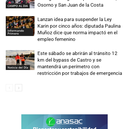
Osorno y San Juan de la Costa
CAMPO AL DIA
Lanzan idea para suspender la Ley
Karin por cinco años: diputada Paulina
Informando
Muñoz dice que norma impactó en el
Primero
empleo femenino
Este sábado se abrirán al tránsito 12
km del bypass de Castro y se
mantendrá un perímetro con
Noticia del Día
restricción por trabajos de emergencia