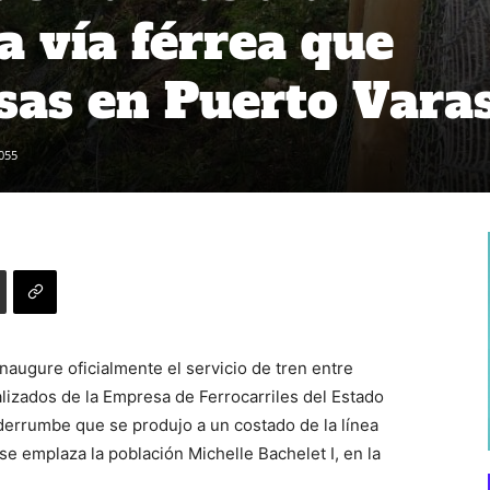
a vía férrea que
as en Puerto Vara
055
naugure oficialmente el servicio de tren entre
lizados de la Empresa de Ferrocarriles del Estado
derrumbe que se produjo a un costado de la línea
se emplaza la población Michelle Bachelet I, en la