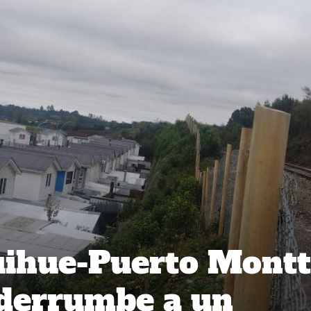
uihue-Puerto Montt
 derrumbe a un