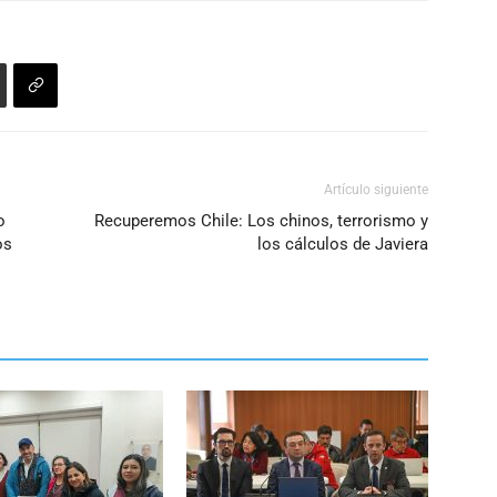
Artículo siguiente
o
Recuperemos Chile: Los chinos, terrorismo y
os
los cálculos de Javiera