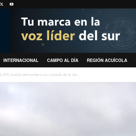
INTERNACIONAL
CAMPO AL DÍA
REGIÓN ACUÍCOLA
: EFE evalúa derrumbe a un costado de la vía...