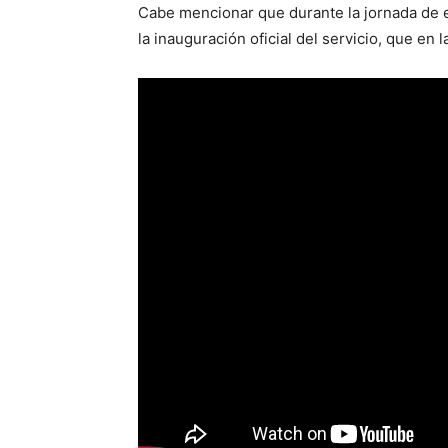
Cabe mencionar que durante la jornada de e
la inauguración oficial del servicio, que en