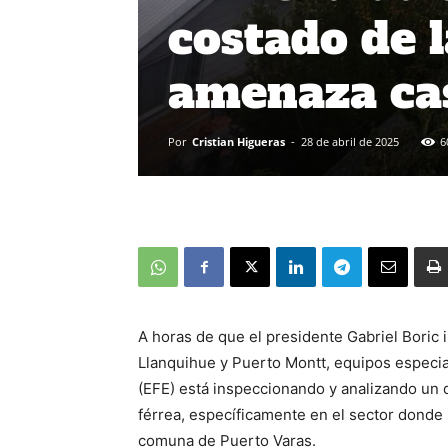
costado de l
amenaza cas
Por
Cristian Higueras
-
28 de abril de 2025
6
A horas de que el presidente Gabriel Boric i
Llanquihue y Puerto Montt, equipos especia
(EFE) está inspeccionando y analizando un 
férrea, específicamente en el sector donde 
comuna de Puerto Varas.