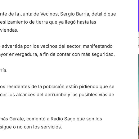
te de la Junta de Vecinos, Sergio Barría, detalló que
eslizamiento de tierra que ya llegó hasta las
iviendas.
o advertida por los vecinos del sector, manifestando
mayor envergadura, a fin de contar con más seguridad.
ría.
 los residentes de la población están pidiendo que se
cer los alcances del derrumbe y las posibles vías de
Tomás Gárate, comentó a Radio Sago que son los
sigue o no con los servicios.