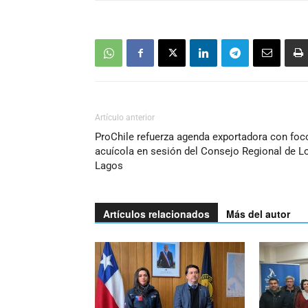
Artículo anterior
ProChile refuerza agenda exportadora con foc
acuícola en sesión del Consejo Regional de L
Lagos
Artículos relacionados
Más del autor