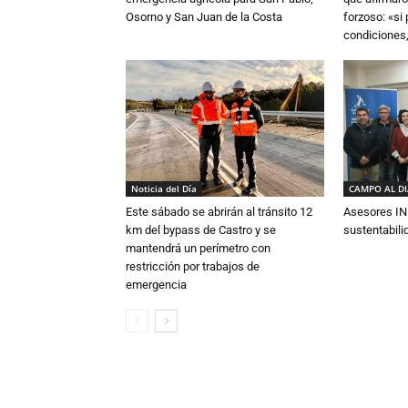
Osorno y San Juan de la Costa
forzoso: «si
condiciones,
Noticia del Día
CAMPO AL D
Este sábado se abrirán al tránsito 12
Asesores IN
km del bypass de Castro y se
sustentabili
mantendrá un perímetro con
restricción por trabajos de
emergencia