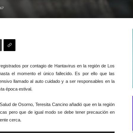
67
registrados por contagio de Hantavirus en la región de Los
sta el momento el único fallecido. Es por ello que las
tensivo llamado al auto cuidado y a ser responsables en la
sta época estival.
e Salud de Osorno, Teresita Cancino añadió que en la región
ticas pero que de igual modo se debe tener precaución en
ente cerca.