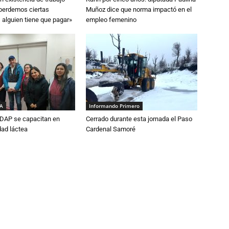
 perdemos ciertas
Muñoz dice que norma impactó en el
 alguien tiene que pagar»
empleo femenino
IA
Informando Primero
DAP se capacitan en
Cerrado durante esta jornada el Paso
dad láctea
Cardenal Samoré