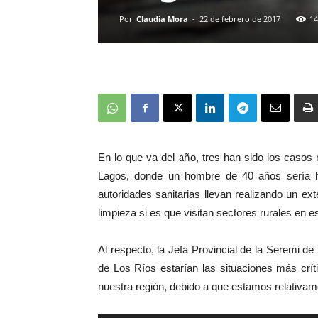
Por
Claudia Mora
-
22 de febrero de 2017
14
En lo que va del año, tres han sido los casos 
Lagos, donde un hombre de 40 años sería ha
autoridades sanitarias llevan realizando un ex
limpieza si es que visitan sectores rurales en e
Al respecto, la Jefa Provincial de la Seremi d
de Los Ríos estarían las situaciones más crí
nuestra región, debido a que estamos relativam