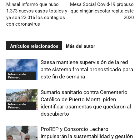
Minsal informó que hubo
Mesa Social Covid-19 propuso
1.373 nuevos casos totales y
que ningún escolar repita este
ya son 22.016 los contagios
2020
con coronavirus
Artículos relacionados
Más del autor
Saesa mantiene supervisión de la red
ante sistema frontal pronosticado para
Informando
este fin de semana
Primero
Sumario sanitario contra Cementerio
Católico de Puerto Montt: piden
Informando
identificar osamentas que quedaron al
Primero
descubierto
ProREP y Consorcio Lechero
impulsarán la sustentabilidad y gestión