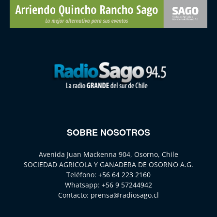
SOBRE NOSOTROS
Avenida Juan Mackenna 904, Osorno, Chile
SOCIEDAD AGRICOLA Y GANADERA DE OSORNO A.G.
Teléfono:
+56 64 223 2160
Whatsapp:
+56 9 57244942
Contacto:
prensa@radiosago.cl