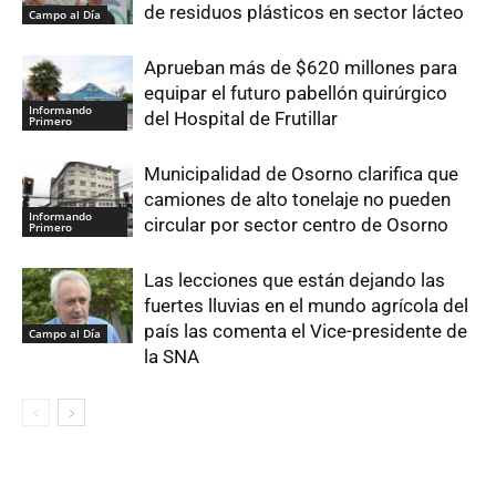
de residuos plásticos en sector lácteo
Campo al Día
Aprueban más de $620 millones para
equipar el futuro pabellón quirúrgico
Informando
del Hospital de Frutillar
Primero
Municipalidad de Osorno clarifica que
camiones de alto tonelaje no pueden
Informando
circular por sector centro de Osorno
Primero
Las lecciones que están dejando las
fuertes lluvias en el mundo agrícola del
país las comenta el Vice-presidente de
Campo al Día
la SNA