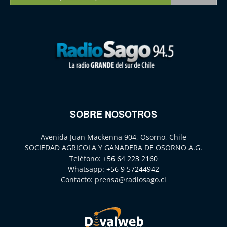
SOBRE NOSOTROS
Avenida Juan Mackenna 904, Osorno, Chile
SOCIEDAD AGRICOLA Y GANADERA DE OSORNO A.G.
Teléfono:
+56 64 223 2160
Whatsapp:
+56 9 57244942
Contacto:
prensa@radiosago.cl