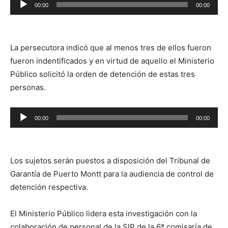
Reproductor
00:00
00:00
de
audio
La persecutora indicó que al menos tres de ellos fueron
fueron indentificados y en virtud de aquello el Ministerio
Público solicitó la orden de detención de estas tres
personas.
Reproductor
00:00
00:00
de
audio
Los sujetos serán puestos a disposición del Tribunal de
Garantía de Puerto Montt para la audiencia de control de
detención respectiva.
El Ministerio Público lidera esta investigación con la
colaboración de personal de la SIP de la 6ª comisaría de