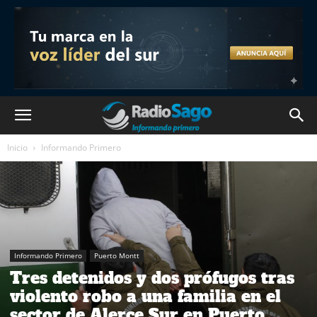
Inicio
Informando Primero
Informando Primero
Puerto Montt
Tres detenidos y dos prófugos tras
violento robo a una familia en el
sector de Alerce Sur en Puerto