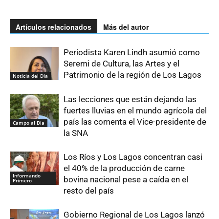
Artículos relacionados
Más del autor
Periodista Karen Lindh asumió como
Seremi de Cultura, las Artes y el
Patrimonio de la región de Los Lagos
Noticia del Día
Las lecciones que están dejando las
fuertes lluvias en el mundo agrícola del
país las comenta el Vice-presidente de
Campo al Día
la SNA
Los Ríos y Los Lagos concentran casi
el 40% de la producción de carne
Informando
bovina nacional pese a caída en el
Primero
resto del país
Gobierno Regional de Los Lagos lanzó