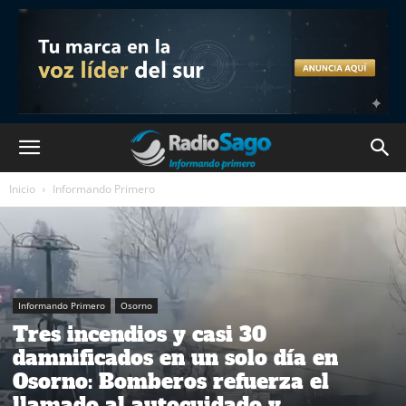
Inicio
Informando Primero
Informando Primero
Osorno
Tres incendios y casi 30
damnificados en un solo día en
Osorno: Bomberos refuerza el
llamado al autocuidado y