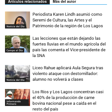
Artículos relacionados
Más del autor
Periodista Karen Lindh asumió como
Seremi de Cultura, las Artes y el
Patrimonio de la región de Los Lagos
Noticia del Día
Las lecciones que están dejando las
fuertes lluvias en el mundo agrícola del
país las comenta el Vice-presidente de
Campo al Día
la SNA
Liceo Rahue aplicará Aula Segura tras
violento ataque con destornillador:
alumno no volverá a clases
Noticia del Día
Los Ríos y Los Lagos concentran casi
el 40% de la producción de carne
Informando
bovina nacional pese a caída en el
Primero
resto del país