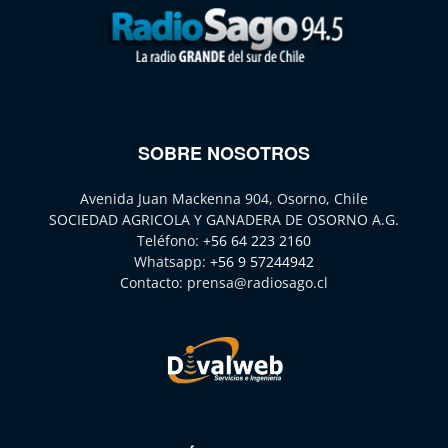
SOBRE NOSOTROS
Avenida Juan Mackenna 904, Osorno, Chile
SOCIEDAD AGRICOLA Y GANADERA DE OSORNO A.G.
Teléfono:
+56 64 223 2160
Whatsapp:
+56 9 57244942
Contacto:
prensa@radiosago.cl