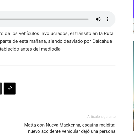
ro de los vehículos involucrados, el tránsito en la Ruta
 parte de esta mañana, siendo desviado por Dalcahue
stablecido antes del mediodía.
Artículo siguiente
Matta con Nueva Mackenna, esquina maldita:
nuevo accidente vehicular dejó una persona