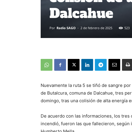
Dalcahue
Por
Radio SAGO
-
2 de febrero de 2025
523
Nuevamente la ruta 5 se tiñó de sangre por 
de Butalcura, comuna de Dalcahue, tres per
domingo, tras una colisión de alta energía 
De acuerdo con las informaciones, los tres
incendió, fueron las que fallecieron, según 
Humberto Mella.