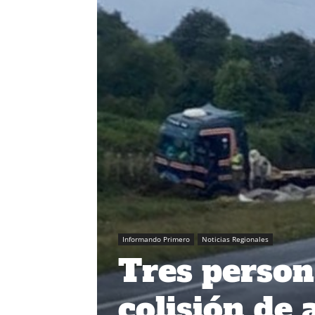
Informando Primero
Noticias Regionales
Tres person
colisión de 