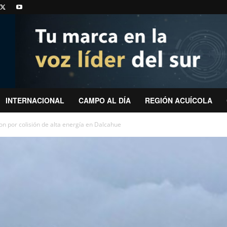
INTERNACIONAL
CAMPO AL DÍA
REGIÓN ACUÍCOLA
on por colisión de alta energía en Dalcahue