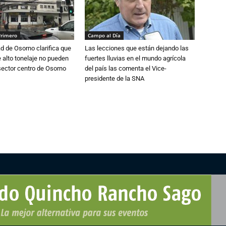
Primero
Campo al Día
d de Osorno clarifica que
Las lecciones que están dejando las
alto tonelaje no pueden
fuertes lluvias en el mundo agrícola
 sector centro de Osorno
del país las comenta el Vice-
presidente de la SNA