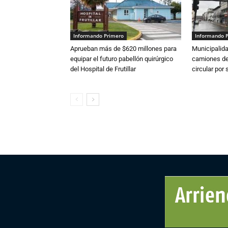
Informando Primero
Informando 
Aprueban más de $620 millones para
Municipalida
equipar el futuro pabellón quirúrgico
camiones de 
del Hospital de Frutillar
circular por