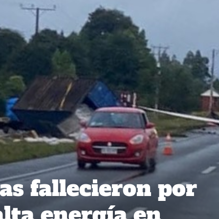
as fallecieron por
alta energía en