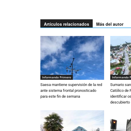
Artículos relacionados
Más del autor
Informando Primero
Informando 
Saesa mantiene supervisión de la red
Sumario sani
ante sistema frontal pronosticado
Católico de 
para este fin de semana
identificar 
descubierto