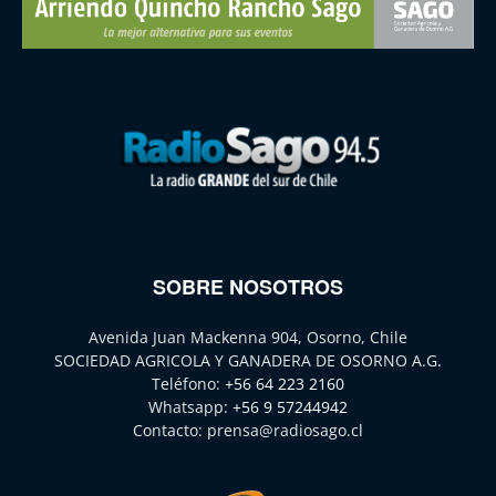
SOBRE NOSOTROS
Avenida Juan Mackenna 904, Osorno, Chile
SOCIEDAD AGRICOLA Y GANADERA DE OSORNO A.G.
Teléfono:
+56 64 223 2160
Whatsapp:
+56 9 57244942
Contacto:
prensa@radiosago.cl