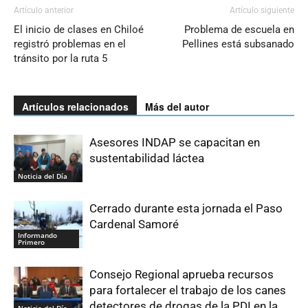
Artículo anterior
Artículo siguiente
El inicio de clases en Chiloé
Problema de escuela en
registró problemas en el
Pellines está subsanado
tránsito por la ruta 5
Artículos relacionados
Más del autor
Asesores INDAP se capacitan en
sustentabilidad láctea
Noticia del Día
Cerrado durante esta jornada el Paso
Cardenal Samoré
Informando
Primero
Consejo Regional aprueba recursos
para fortalecer el trabajo de los canes
detectores de drogas de la PDI en la
Noticia del Día