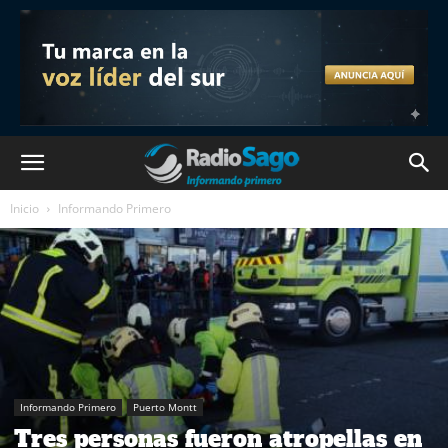
Inicio
Informando Primero
Informando Primero
Puerto Montt
Tres personas fueron atropellas en