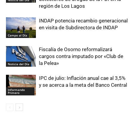
región de Los Lagos
INDAP potencia recambio generacional
en visita de Subdirectora de INDAP
Campo al Día
Fiscalía de Osorno reformalizará
cargos contra imputado por «Club de
la Pelea»
Noticia del Día
IPC de julio: Inflación anual cae al 3,5%
y se acerca a la meta del Banco Central
Informando
Primero