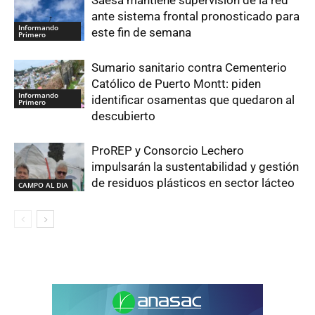
Saesa mantiene supervisión de la red
ante sistema frontal pronosticado para
Informando
este fin de semana
Primero
Sumario sanitario contra Cementerio
Católico de Puerto Montt: piden
Informando
identificar osamentas que quedaron al
Primero
descubierto
ProREP y Consorcio Lechero
impulsarán la sustentabilidad y gestión
de residuos plásticos en sector lácteo
CAMPO AL DIA