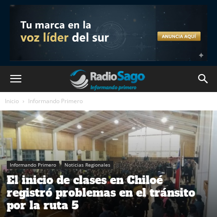
Inicio
Informando Primero
Informando Primero
Noticias Regionales
El inicio de clases en Chiloé
registró problemas en el tránsito
por la ruta 5