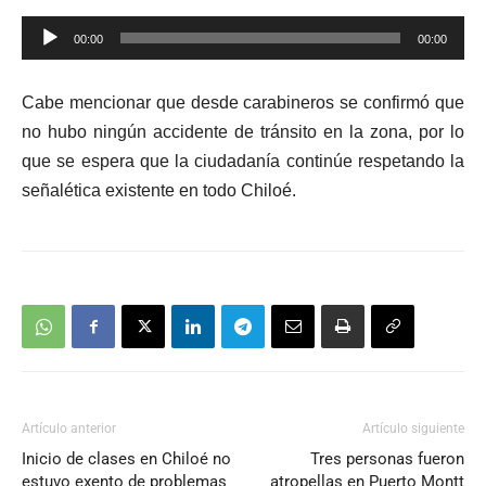
Reproductor
00:00
00:00
de
audio
Cabe mencionar que desde carabineros se confirmó que
no hubo ningún accidente de tránsito en la zona, por lo
que se espera que la ciudadanía continúe respetando la
señalética existente en todo Chiloé.
Artículo anterior
Artículo siguiente
Inicio de clases en Chiloé no
Tres personas fueron
estuvo exento de problemas
atropellas en Puerto Montt