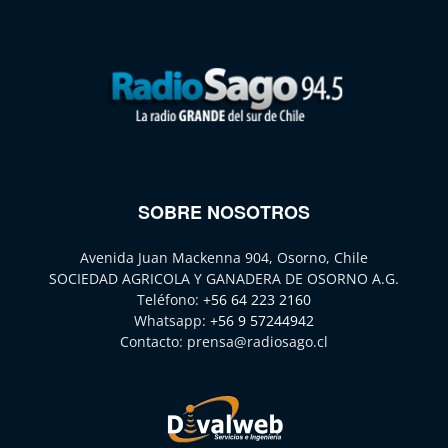
SOBRE NOSOTROS
Avenida Juan Mackenna 904, Osorno, Chile
SOCIEDAD AGRICOLA Y GANADERA DE OSORNO A.G.
Teléfono:
+56 64 223 2160
Whatsapp:
+56 9 57244942
Contacto:
prensa@radiosago.cl