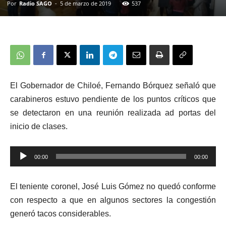
Por
Radio SAGO
-
5 de marzo de 2019
537
El Gobernador de Chiloé, Fernando Bórquez señaló que
carabineros estuvo pendiente de los puntos críticos que
se detectaron en una reunión realizada ad portas del
inicio de clases.
00:00
00:00
Reproductor
de
El teniente coronel, José Luis Gómez no quedó conforme
audio
con respecto a que en algunos sectores la congestión
generó tacos considerables.