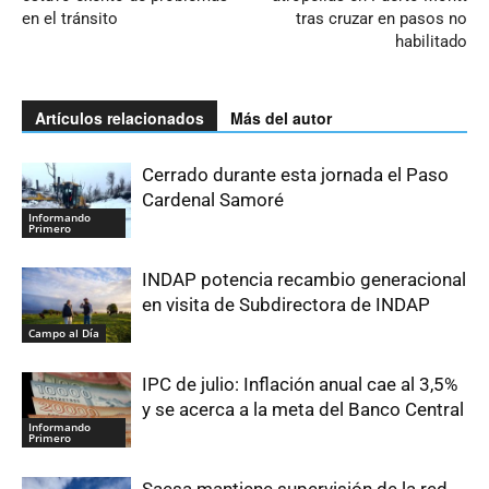
en el tránsito
tras cruzar en pasos no
habilitado
Artículos relacionados
Más del autor
Cerrado durante esta jornada el Paso
Cardenal Samoré
Informando
Primero
INDAP potencia recambio generacional
en visita de Subdirectora de INDAP
Campo al Día
IPC de julio: Inflación anual cae al 3,5%
y se acerca a la meta del Banco Central
Informando
Primero