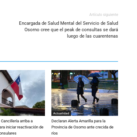
volumen.
Artículo siguiente
Encargada de Salud Mental del Servicio de Salud
Osorno cree que el peak de consultas se dará
luego de las cuarentenas
Actualidad
Cancillería arriba a
Declaran Alerta Amarilla para la
ra iniciar reactivación de
Provincia de Osorno ante crecida de
consulares
ríos