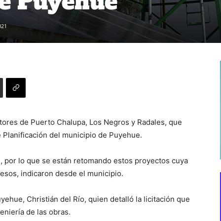
de Puyehue
021
ctores de Puerto Chalupa, Los Negros y Radales, que
e Planificación del municipio de Puyehue.
, por lo que se están retomando estos proyectos cuya
pesos, indicaron desde el municipio.
ehue, Christián del Río, quien detalló la licitación que
eniería de las obras.