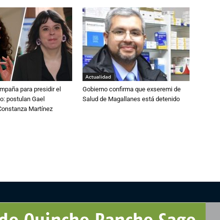
Actualidad
paña para presidir el
Gobierno confirma que exseremi de
o: postulan Gael
Salud de Magallanes está detenido
onstanza Martínez