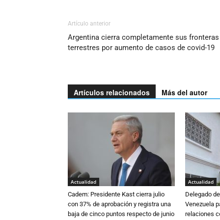
Artículo anterior
Argentina cierra completamente sus fronteras
terrestres por aumento de casos de covid-19
Artículos relacionados
Más del autor
Actualidad
Actualidad
Cadem: Presidente Kast cierra julio
Delegado de 
con 37% de aprobación y registra una
Venezuela pa
baja de cinco puntos respecto de junio
relaciones 