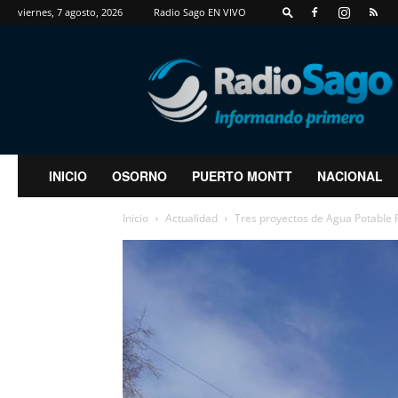
viernes, 7 agosto, 2026
Radio Sago EN VIVO
RadioSago
INICIO
OSORNO
PUERTO MONTT
NACIONAL
Inicio
Actualidad
Tres proyectos de Agua Potable Ru