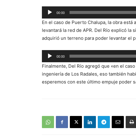
Reproductor
00:00
de
En el caso de Puerto Chalupa, la obra está 
audio
levantará la red de APR. Del Río explicó la 
adquirió un terreno para poder levantar el 
Reproductor
00:00
de
Finalmente, Del Río agregó que «en el caso
audio
ingeniería de Los Radales, eso también hab
esperemos con este último empuje poder sac