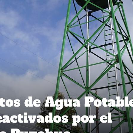
tos de Agua Potabl
eactivados por el