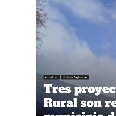
Actualidad
Noticias Regionales
Tres proyec
Rural son r