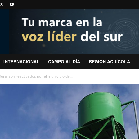
INTERNACIONAL
CAMPO AL DÍA
REGIÓN ACUÍCOLA
ral son reactivados por el municipio de...