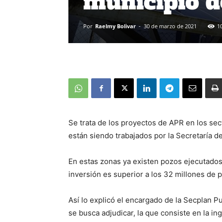
municipio 
Por
Raelmy Bolivar
-
30 de marzo de 2021
1
Se trata de los proyectos de APR en los se
están siendo trabajados por la Secretaría d
En estas zonas ya existen pozos ejecutados
inversión es superior a los 32 millones de 
Así lo explicó el encargado de la Secplan Puy
se busca adjudicar, la que consiste en la ing