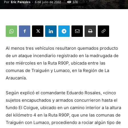
Por
Eric Paredes
-
6 de julio de 2022
378
Al menos tres vehículos resultaron quemados producto
de un ataque incendiario registrado en la madrugada de
este miércoles en la Ruta R90P, ubicada entre las
comunas de Traiguén y Lumaco, en la Región de La
Araucanía.
Según explicó el comandante Eduardo Rosales, «cinco
sujetos encapuchados y armados concurrieron hasta el
fundo El Coigue, ubicado en un camino interior a la altura
del kilómetro 4 en la Ruta R90P, que une las comunas de
Traiguén con Lumaco, procediendo a rociar algún tipo de