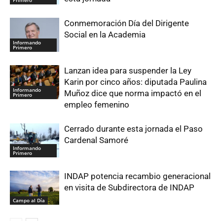
Primero
Conmemoración Día del Dirigente
Social en la Academia
Informando
Primero
Lanzan idea para suspender la Ley
Karin por cinco años: diputada Paulina
Informando
Muñoz dice que norma impactó en el
Primero
empleo femenino
Cerrado durante esta jornada el Paso
Cardenal Samoré
Informando
Primero
INDAP potencia recambio generacional
en visita de Subdirectora de INDAP
Campo al Día