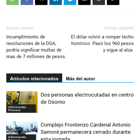
Artículo anterior
Artículo siguiente
Incumplimiento de
El dólar volvió a romper techo
resoluciones de la DGA,
histórico: Pasó los 960 pesos
podría significar multas de
y sigue al alza
mas de 7 millones de pesos.
Artículos relacionados
Más del autor
Dos personas electrocutadas en centro
de Osorno
Informando
Primero
Complejo Fronterizo Cardenal Antonio
Samoré permanecerá cerrado durante
Informando
esta jornada