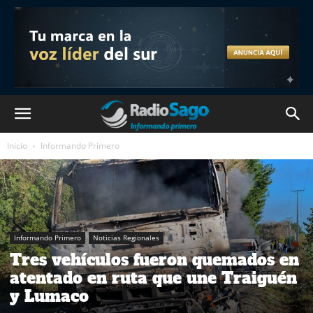
Inicio
Informando Primero
Informando Primero
Noticias Regionales
Tres vehículos fueron quemados en
atentado en ruta que une Traiguén
y Lumaco