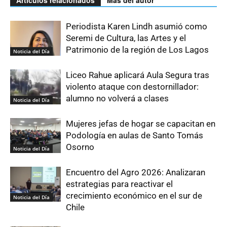
Periodista Karen Lindh asumió como
Seremi de Cultura, las Artes y el
Patrimonio de la región de Los Lagos
Noticia del Día
Liceo Rahue aplicará Aula Segura tras
violento ataque con destornillador:
alumno no volverá a clases
Noticia del Día
Mujeres jefas de hogar se capacitan en
Podología en aulas de Santo Tomás
Osorno
Noticia del Día
Encuentro del Agro 2026: Analizaran
estrategias para reactivar el
crecimiento económico en el sur de
Noticia del Día
Chile