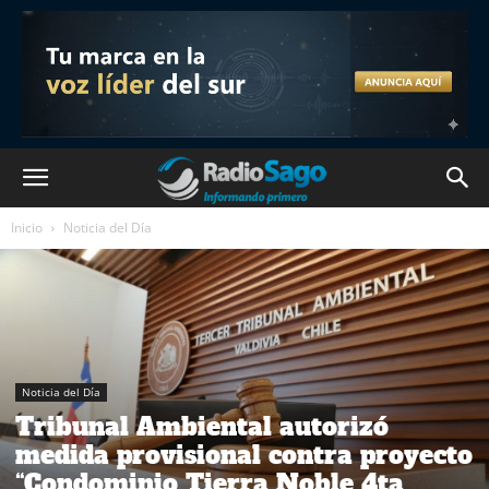
Inicio
Noticia del Día
Noticia del Día
Tribunal Ambiental autorizó
medida provisional contra proyecto
“Condominio Tierra Noble 4ta