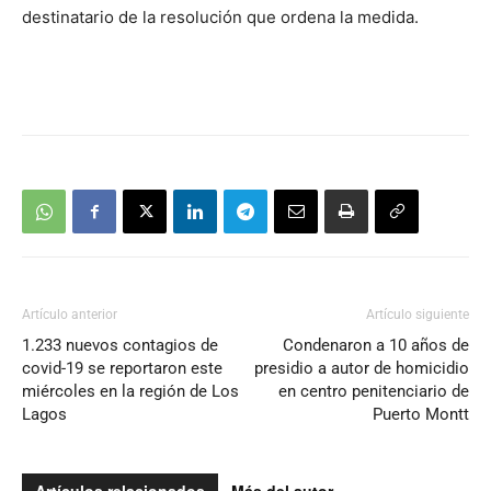
destinatario de la resolución que ordena la medida.
Artículo anterior
Artículo siguiente
1.233 nuevos contagios de
Condenaron a 10 años de
covid-19 se reportaron este
presidio a autor de homicidio
miércoles en la región de Los
en centro penitenciario de
Lagos
Puerto Montt
Artículos relacionados
Más del autor