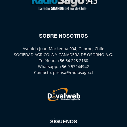
SOBRE NOSOTROS
Avenida Juan Mackenna 904, Osorno, Chile
SOCIEDAD AGRICOLA Y GANADERA DE OSORNO A.G.
Teléfono:
+56 64 223 2160
Whatsapp:
+56 9 57244942
Contacto:
prensa@radiosago.cl
SÍGUENOS