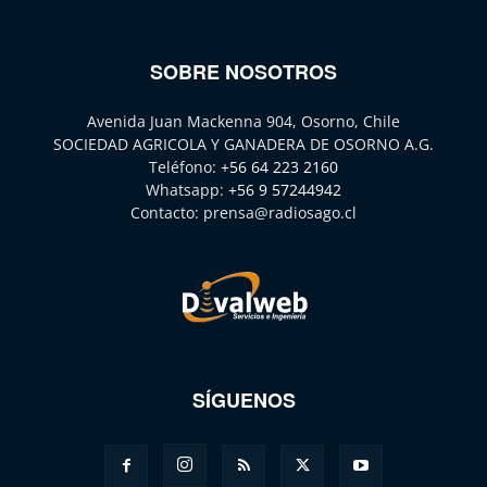
SOBRE NOSOTROS
Avenida Juan Mackenna 904, Osorno, Chile
SOCIEDAD AGRICOLA Y GANADERA DE OSORNO A.G.
Teléfono:
+56 64 223 2160
Whatsapp:
+56 9 57244942
Contacto:
prensa@radiosago.cl
SÍGUENOS