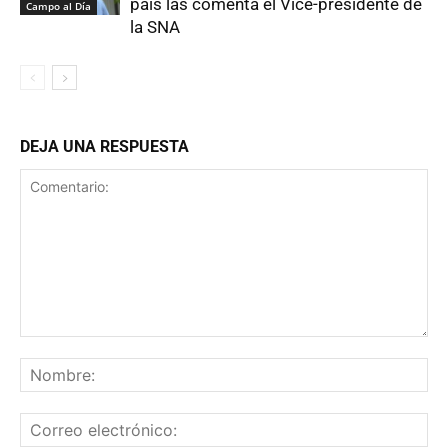
país las comenta el Vice-presidente de
Campo al Día
la SNA
DEJA UNA RESPUESTA