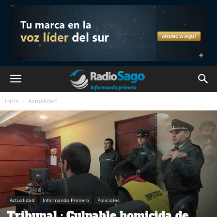
Inicio
Actualidad
Actualidad
Informando Primero
Policiales
Tribunal : Culpable homicida de