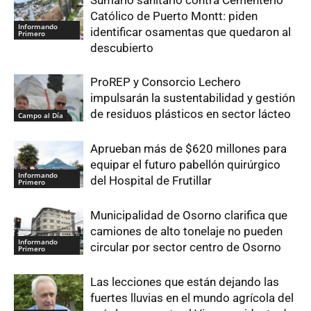
Católico de Puerto Montt: piden
Informando
identificar osamentas que quedaron al
Primero
descubierto
ProREP y Consorcio Lechero
impulsarán la sustentabilidad y gestión
de residuos plásticos en sector lácteo
Campo al Día
Aprueban más de $620 millones para
equipar el futuro pabellón quirúrgico
Informando
del Hospital de Frutillar
Primero
Municipalidad de Osorno clarifica que
camiones de alto tonelaje no pueden
Informando
circular por sector centro de Osorno
Primero
Las lecciones que están dejando las
fuertes lluvias en el mundo agrícola del