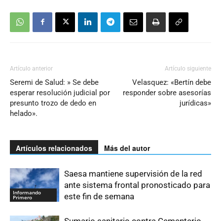
audio
Artículo anterior
Artículo siguiente
Seremi de Salud: » Se debe
Velasquez: «Bertín debe
esperar resolución judicial por
responder sobre asesorías
presunto trozo de dedo en
jurídicas»
helado».
Artículos relacionados
Más del autor
Saesa mantiene supervisión de la red
ante sistema frontal pronosticado para
Informando
este fin de semana
Primero
Sumario sanitario contra Cementerio