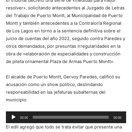
El tribunal decretó una serie de «medidas para mejor
resolver», solicitando antecedentes al Juzgado de Letras
del Trabajo de Puerto Montt, al Municipalidad de Puerto
Montt y también antecedentes a la Contraloría Regional
de Los Lagos en torno a la sentencia definitiva sobre el
juicio de cuentas del año 2022, seguido contra Paredes y
otros demandados, por presuntas irregularidades en la
obra de «elaboración de especialidades y construcción
de pileta ornamental Plaza de Armas Puerto Montt».
El alcalde de Puerto Montt, Gervoy Paredes, calificó su
acusación como un show político, deslindando
responsabilidad en las jefaturas subalternas del
municipio.
Reproductor
00:00
00:00
de
El edil agregó que todo se trata evitar que presente una
audio