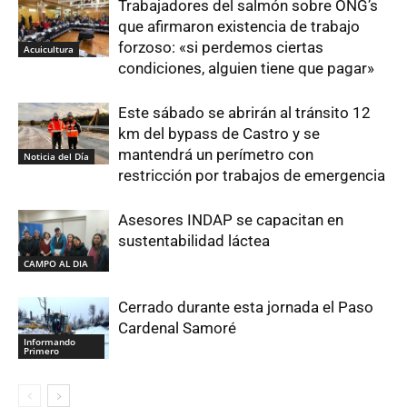
Trabajadores del salmón sobre ONG’s
que afirmaron existencia de trabajo
forzoso: «si perdemos ciertas
Acuicultura
condiciones, alguien tiene que pagar»
Este sábado se abrirán al tránsito 12
km del bypass de Castro y se
mantendrá un perímetro con
Noticia del Día
restricción por trabajos de emergencia
Asesores INDAP se capacitan en
sustentabilidad láctea
CAMPO AL DIA
Cerrado durante esta jornada el Paso
Cardenal Samoré
Informando
Primero