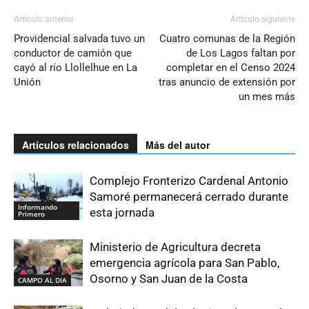
Artículo anterior
Artículo siguiente
Providencial salvada tuvo un
Cuatro comunas de la Región
conductor de camión que
de Los Lagos faltan por
cayó al río Llollelhue en La
completar en el Censo 2024
Unión
tras anuncio de extensión por
un mes más
Artículos relacionados
Más del autor
Complejo Fronterizo Cardenal Antonio
Samoré permanecerá cerrado durante
Informando
esta jornada
Primero
Ministerio de Agricultura decreta
emergencia agrícola para San Pablo,
Osorno y San Juan de la Costa
CAMPO AL DIA