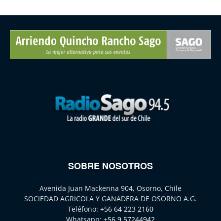
SOBRE NOSOTROS
Avenida Juan Mackenna 904, Osorno, Chile
SOCIEDAD AGRICOLA Y GANADERA DE OSORNO A.G.
Teléfono:
+56 64 223 2160
Whatsapp:
+56 9 57244942