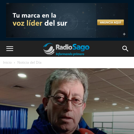
Inicio
Noticia del Día