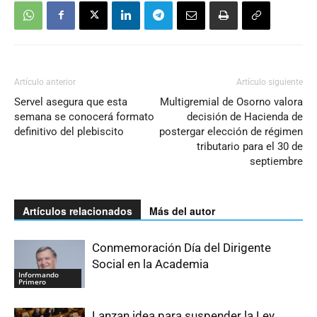
Artículo anterior
Artículo siguiente
Servel asegura que esta
Multigremial de Osorno valora
semana se conocerá formato
decisión de Hacienda de
definitivo del plebiscito
postergar elección de régimen
tributario para el 30 de
septiembre
Artículos relacionados
Más del autor
Conmemoración Día del Dirigente
Social en la Academia
Informando
Primero
Lanzan idea para suspender la Ley