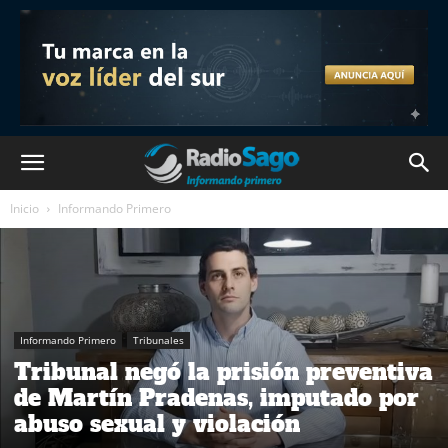
Inicio
Informando Primero
Informando Primero
Tribunales
Tribunal negó la prisión preventiva
de Martín Pradenas, imputado por
abuso sexual y violación