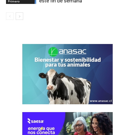
este fin de semana
Primero