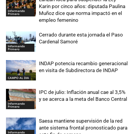
Karin por cinco años: diputada Paulina
Informando
Muñoz dice que norma impactó en el
Primero
empleo femenino
Cerrado durante esta jornada el Paso
Cardenal Samoré
Informando
Primero
INDAP potencia recambio generacional
en visita de Subdirectora de INDAP
CAMPO AL DIA
IPC de julio: Inflación anual cae al 3,5%
y se acerca a la meta del Banco Central
Informando
Primero
Saesa mantiene supervisión de la red
ante sistema frontal pronosticado para
Informando