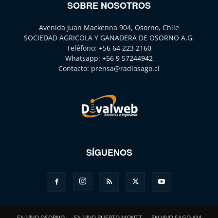
SOBRE NOSOTROS
Avenida Juan Mackenna 904, Osorno, Chile
SOCIEDAD AGRICOLA Y GANADERA DE OSORNO A.G.
Teléfono:
+56 64 223 2160
Whatsapp:
+56 9 57244942
Contacto:
prensa@radiosago.cl
SÍGUENOS
EN VIVO OSORNO
EN VIVO PUERTO MONTT
EN VIVO SAGO AM