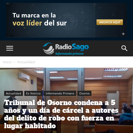
Inicio
Actualidad
Actualidad
Es Noticia
Informando Primero
Osorno
Tribunal de Osorno condena a 5
años y un día de cárcel a autores
del delito de robo con fuerza en
lugar habitado