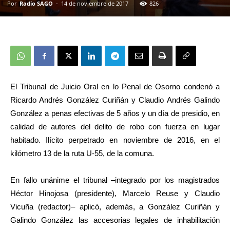
Por
Radio SAGO
-
14 de noviembre de 2017
826
El Tribunal de Juicio Oral en lo Penal de Osorno condenó a
Ricardo Andrés González Curiñán y Claudio Andrés Galindo
González a penas efectivas de 5 años y un día de presidio, en
calidad de autores del delito de robo con fuerza en lugar
habitado. Ilícito perpetrado en noviembre de 2016, en el
kilómetro 13 de la ruta U-55, de la comuna.
En fallo unánime el tribunal –integrado por los magistrados
Héctor Hinojosa (presidente), Marcelo Reuse y Claudio
Vicuña (redactor)– aplicó, además, a González Curiñán y
Galindo González las accesorias legales de inhabilitación