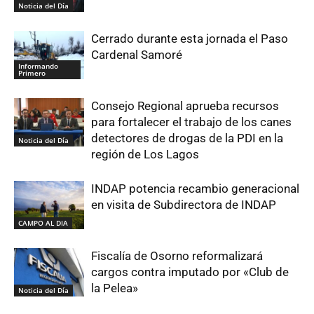
Noticia del Día
Cerrado durante esta jornada el Paso
Cardenal Samoré
Informando
Primero
Consejo Regional aprueba recursos
para fortalecer el trabajo de los canes
detectores de drogas de la PDI en la
Noticia del Día
región de Los Lagos
INDAP potencia recambio generacional
en visita de Subdirectora de INDAP
CAMPO AL DIA
Fiscalía de Osorno reformalizará
cargos contra imputado por «Club de
la Pelea»
Noticia del Día