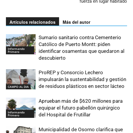
fuerza en lugar habitado
Artículos relacionados
Más del autor
Sumario sanitario contra Cementerio
Católico de Puerto Montt: piden
Informando
identificar osamentas que quedaron al
Primero
descubierto
ProREP y Consorcio Lechero
impulsarán la sustentabilidad y gestión
de residuos plásticos en sector lácteo
CAMPO AL DIA
Aprueban más de $620 millones para
equipar el futuro pabellón quirúrgico
Informando
del Hospital de Frutillar
Primero
Municipalidad de Osorno clarifica que