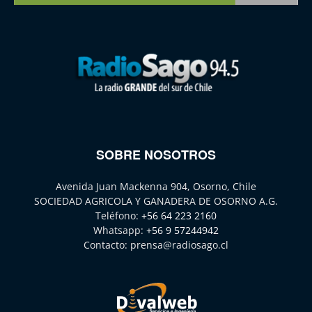
SOBRE NOSOTROS
Avenida Juan Mackenna 904, Osorno, Chile
SOCIEDAD AGRICOLA Y GANADERA DE OSORNO A.G.
Teléfono:
+56 64 223 2160
Whatsapp:
+56 9 57244942
Contacto:
prensa@radiosago.cl