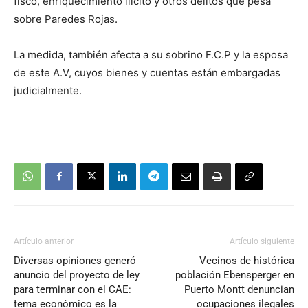
fisco, enriquecimiento ilícito y otros delitos que pesa
sobre Paredes Rojas.
La medida, también afecta a su sobrino F.C.P y la esposa
de este A.V, cuyos bienes y cuentas están embargadas
judicialmente.
Artículo anterior
Artículo siguiente
Diversas opiniones generó
Vecinos de histórica
anuncio del proyecto de ley
población Ebensperger en
para terminar con el CAE:
Puerto Montt denuncian
tema económico es la
ocupaciones ilegales