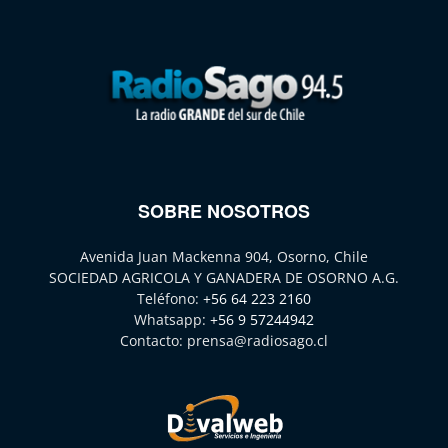
SOBRE NOSOTROS
Avenida Juan Mackenna 904, Osorno, Chile
SOCIEDAD AGRICOLA Y GANADERA DE OSORNO A.G.
Teléfono:
+56 64 223 2160
Whatsapp:
+56 9 57244942
Contacto:
prensa@radiosago.cl