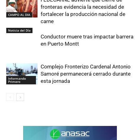
fronteras evidencia la necesidad de
fortalecer la producción nacional de
CAMPO AL DIA
carne
Noticia del Día
Conductor muere tras impactar barrera
en Puerto Montt
Complejo Fronterizo Cardenal Antonio
Samoré permanecerá cerrado durante
Informando
esta jornada
Primero