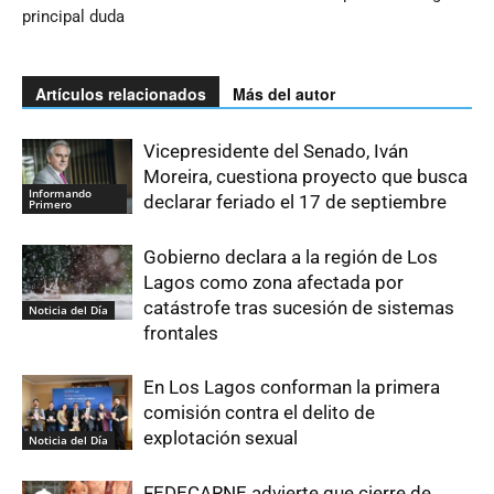
principal duda
Artículos relacionados
Más del autor
Vicepresidente del Senado, Iván
Moreira, cuestiona proyecto que busca
Informando
declarar feriado el 17 de septiembre
Primero
Gobierno declara a la región de Los
Lagos como zona afectada por
catástrofe tras sucesión de sistemas
Noticia del Día
frontales
En Los Lagos conforman la primera
comisión contra el delito de
explotación sexual
Noticia del Día
FEDECARNE advierte que cierre de