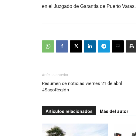
en el Juzgado de Garantía de Puerto Varas.
Artículo anterior
Resumen de noticias viernes 21 de abril
#SagoRegión
Artículos relacionados
Más del autor