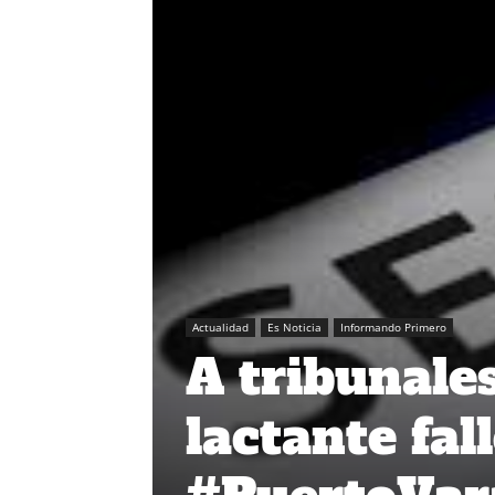
Actualidad
Es Noticia
Informando Primero
A tribunales
lactante fal