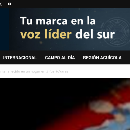
INTERNACIONAL
CAMPO AL DÍA
REGIÓN ACUÍCOLA
tante fallecido en un hogar en #PuertoVaras