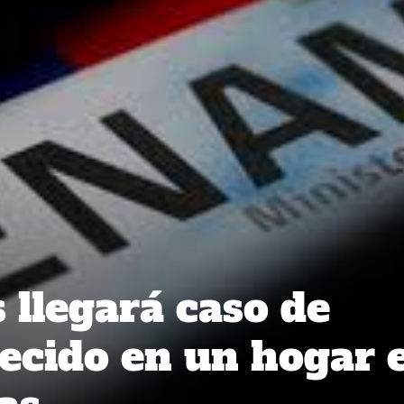
 llegará caso de
lecido en un hogar 