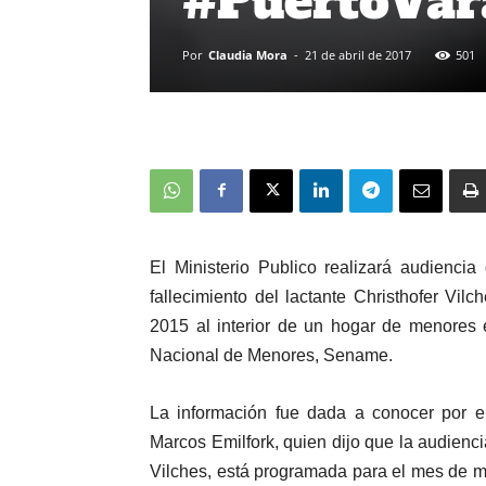
#PuertoVar
Por
Claudia Mora
-
21 de abril de 2017
501
El Ministerio Publico realizará audiencia
fallecimiento del lactante Christhofer Vi
2015 al interior de un hogar de menores 
Nacional de Menores, Sename.
La información fue dada a conocer por el
Marcos Emilfork, quien dijo que la audienci
Vilches, está programada para el mes de m