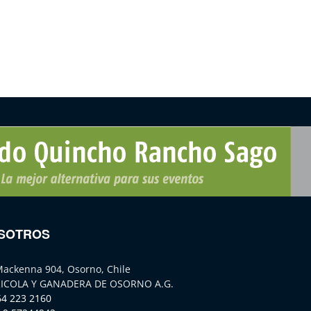
SOTROS
Mackenna 904, Osorno, Chile
ICOLA Y GANADERA DE OSORNO A.G.
64 223 2160