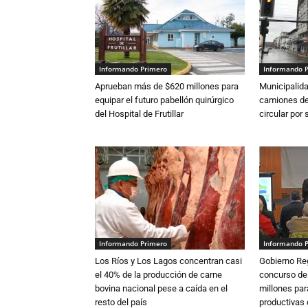
Informando Primero
Informando 
Aprueban más de $620 millones para
Municipalida
equipar el futuro pabellón quirúrgico
camiones de 
del Hospital de Frutillar
circular por
Informando Primero
Informando 
Los Ríos y Los Lagos concentran casi
Gobierno Re
el 40% de la producción de carne
concurso de
bovina nacional pese a caída en el
millones par
resto del país
productivas d