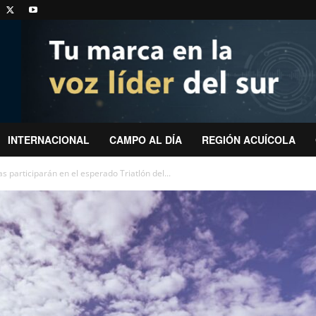
INTERNACIONAL
CAMPO AL DÍA
REGIÓN ACUÍCOLA
as participarán en el esperado Triatlón del...