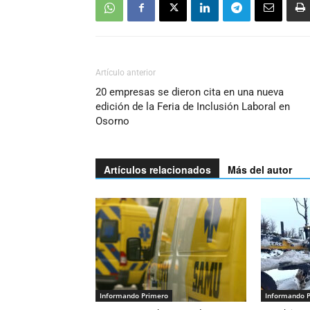
Artículo anterior
20 empresas se dieron cita en una nueva
edición de la Feria de Inclusión Laboral en
Osorno
Artículos relacionados
Más del autor
Informando Primero
Informando 