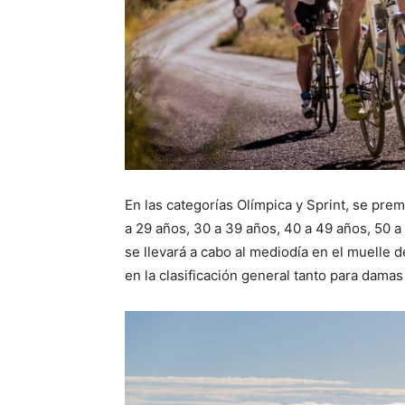
En las categorías Olímpica y Sprint, se pre
a 29 años, 30 a 39 años, 40 a 49 años, 50 a
se llevará a cabo al mediodía en el muelle d
en la clasificación general tanto para dama