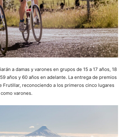
miarán a damas y varones en grupos de 15 a 17 años, 18
 59 años y 60 años en adelante. La entrega de premios
e Frutillar, reconociendo a los primeros cinco lugares
s como varones.