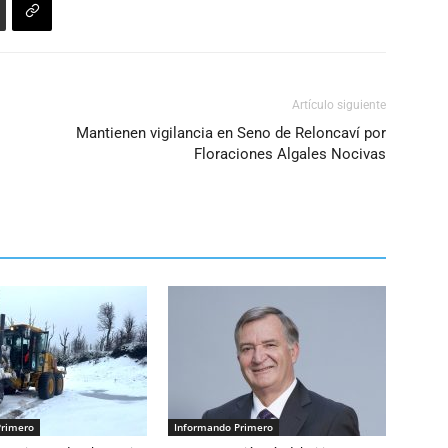
Artículo siguiente
Mantienen vigilancia en Seno de Reloncaví por
Floraciones Algales Nocivas
Primero
Informando Primero