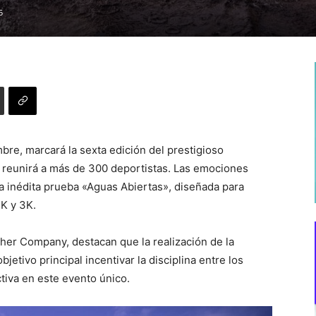
5
re, marcará la sexta edición del prestigioso
ue reunirá a más de 300 deportistas. Las emociones
la inédita prueba «Aguas Abiertas», diseñada para
1K y 3K.
sher Company, destacan que la realización de la
tivo principal incentivar la disciplina entre los
tiva en este evento único.