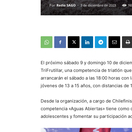
Por
Radio SAGO
-
3 de diciembre de 2023
16
El próximo sábado 9 y domingo 10 de diciemb
TriFrutillar, una competencia de triatlón q
arrancarán el sábado a las 18:00 horas con 
jóvenes de 13 a 15 años, con distancias de 
Desde la organización, a cargo de Chilefini
competencia «Aguas Abiertas» tiene como obje
adolescentes y fomentar su participación ac