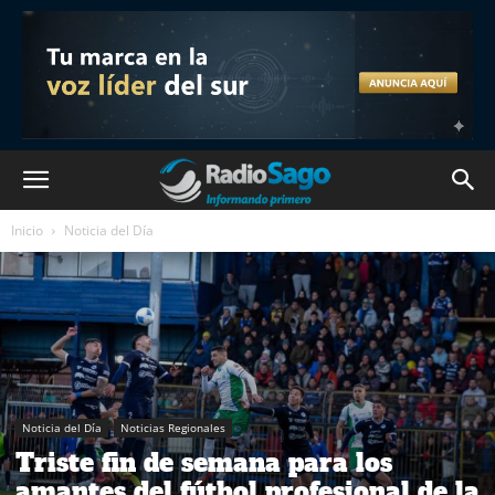
Inicio
Noticia del Día
Noticia del Día
Noticias Regionales
Triste fin de semana para los
amantes del fútbol profesional de la