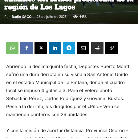
región de Los Lagos
Por
Radio SAGO
-
26 de julio de 2025
4456
Abriendo la décima quinta fecha, Deportes Puerto Montt
sufrió una dura derrota en su visita a San Antonio Unido
en el estadio Municipal de La Pintana, donde el cuadro
local se impuso 4 goles a 3. Para el Velero anotó
Sebastián Pérez, Carlos Rodríguez y Giovanni Bustos.
Pese a la derrota, los dirigidos por el «Pillo» Vera se
mantienen punteros con 26 unidades.
Y con la misión de acortar distancia, Provincial Osorno –