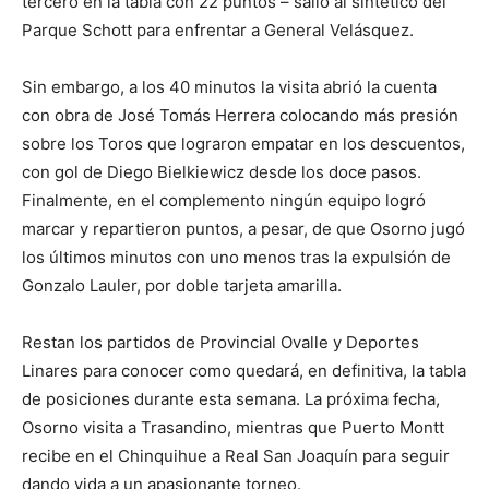
tercero en la tabla con 22 puntos – salió al sintético del
Parque Schott para enfrentar a General Velásquez.
Sin embargo, a los 40 minutos la visita abrió la cuenta
con obra de José Tomás Herrera colocando más presión
sobre los Toros que lograron empatar en los descuentos,
con gol de Diego Bielkiewicz desde los doce pasos.
Finalmente, en el complemento ningún equipo logró
marcar y repartieron puntos, a pesar, de que Osorno jugó
los últimos minutos con uno menos tras la expulsión de
Gonzalo Lauler, por doble tarjeta amarilla.
Restan los partidos de Provincial Ovalle y Deportes
Linares para conocer como quedará, en definitiva, la tabla
de posiciones durante esta semana. La próxima fecha,
Osorno visita a Trasandino, mientras que Puerto Montt
recibe en el Chinquihue a Real San Joaquín para seguir
dando vida a un apasionante torneo.