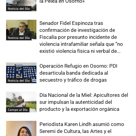
la Pelea en Osorno»
Noticia del Día
Senador Fidel Espinoza tras
confirmación de investigación de
Fiscalía por presunto incidente de
Noticia del Día
violencia intrafamiliar señala que “no
existió violencia física ni verbal de...
Operación Refugio en Osorno: PDI
desarticula banda dedicada al
secuestro y tráfico de drogas
Noticia del Día
Día Nacional de la Miel: Apicultores del
sur impulsan la autenticidad del
producto y la exportación orgánica
Campo al Día
Periodista Karen Lindh asumió como
Seremi de Cultura, las Artes y el