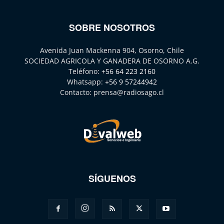
SOBRE NOSOTROS
Avenida Juan Mackenna 904, Osorno, Chile
SOCIEDAD AGRICOLA Y GANADERA DE OSORNO A.G.
Teléfono:
+56 64 223 2160
Whatsapp:
+56 9 57244942
Contacto:
prensa@radiosago.cl
SÍGUENOS