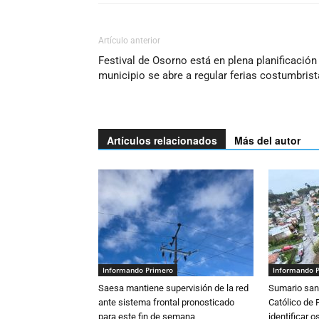
Artículo anterior
Festival de Osorno está en plena planificación
municipio se abre a regular ferias costumbris
Artículos relacionados
Más del autor
Informando Primero
Informando 
Saesa mantiene supervisión de la red
Sumario sani
ante sistema frontal pronosticado
Católico de 
para este fin de semana
identificar 