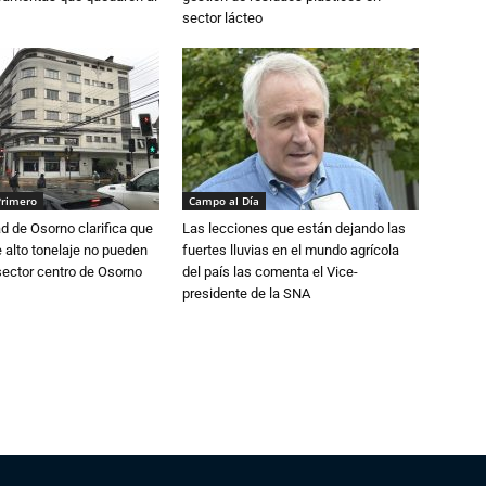
sector lácteo
Primero
Campo al Día
d de Osorno clarifica que
Las lecciones que están dejando las
alto tonelaje no pueden
fuertes lluvias en el mundo agrícola
 sector centro de Osorno
del país las comenta el Vice-
presidente de la SNA