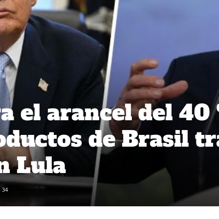
a el arancel del 40
oductos de Brasil tr
n Lula
34