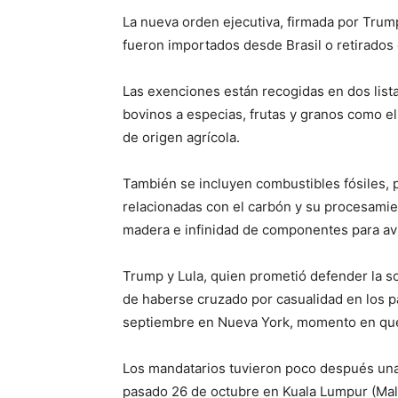
La nueva orden ejecutiva, firmada por Trump
fueron importados desde Brasil o retirado
Las exenciones están recogidas en dos list
bovinos a especias, frutas y granos como el
de origen agrícola.
También se incluyen combustibles fósiles, 
relacionadas con el carbón y su procesamie
madera e infinidad de componentes para avia
Trump y Lula, quien prometió defender la 
de haberse cruzado por casualidad en los p
septiembre en Nueva York, momento en que 
Los mandatarios tuvieron poco después una 
pasado 26 de octubre en Kuala Lumpur (Mala