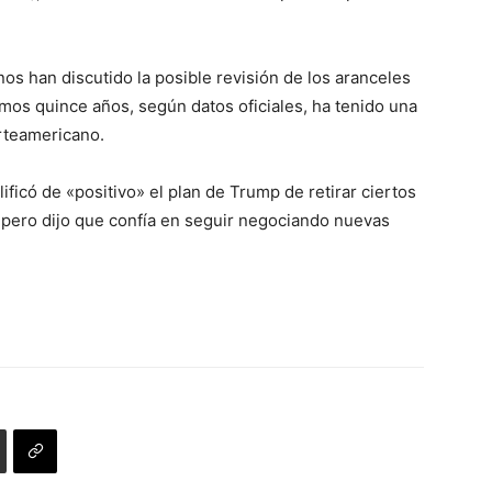
 han discutido la posible revisión de los aranceles
imos quince años, según datos oficiales, ha tenido una
orteamericano.
ficó de «positivo» el plan de Trump de retirar ciertos
, pero dijo que confía en seguir negociando nuevas