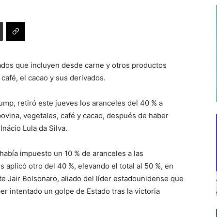
ados que incluyen desde carne y otros productos
café, el cacao y sus derivados.
mp, retiró este jueves los aranceles del 40 % a
bovina, vegetales, café y cacao, después de haber
nácio Lula da Silva.
había impuesto un 10 % de aranceles a las
 aplicó otro del 40 %, elevando el total al 50 %, en
nte Jair Bolsonaro, aliado del líder estadounidense que
r intentado un golpe de Estado tras la victoria