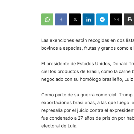
Las exenciones están recogidas en dos list
bovinos a especias, frutas y granos como el 
El presidente de Estados Unidos, Donald Tru
ciertos productos de Brasil, como la carne 
negociado con su homólogo brasileño, Luiz I
Como parte de su guerra comercial, Trump 
exportaciones brasileñas, a las que luego les
represalia por el juicio contra el expreside
fue condenado a 27 años de prisión por habe
electoral de Lula.