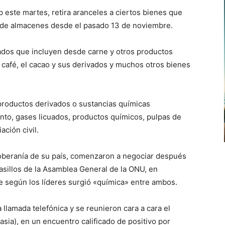
 este martes, retira aranceles a ciertos bienes que
s de almacenes desde el pasado 13 de noviembre.
ados que incluyen desde carne y otros productos
 café, el cacao y sus derivados y muchos otros bienes
productos derivados o sustancias químicas
nto, gases licuados, productos químicos, pulpas de
ción civil.
soberanía de su país, comenzaron a negociar después
asillos de la Asamblea General de la ONU, en
según los líderes surgió «química» entre ambos.
llamada telefónica y se reunieron cara a cara el
sia), en un encuentro calificado de positivo por