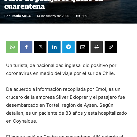
cuarentena
Por
Radio SAGO
-
14 de marzo de 2020
399
Un turista, de nacionalidad inglesa, dio positivo por
coronavirus en medio del viaje por el sur de Chile.
De acuerdo a información recopilada por Emol, es un
crucero de la empresa Silver Exloprer y el pasajero fue
desembarcado en Tortel, región de Aysén. Según
detallan, es un paciente de 83 años y está hospitalizado
en Coyhaique.
El buque está en Castro en cuarentena. Allá estarán el