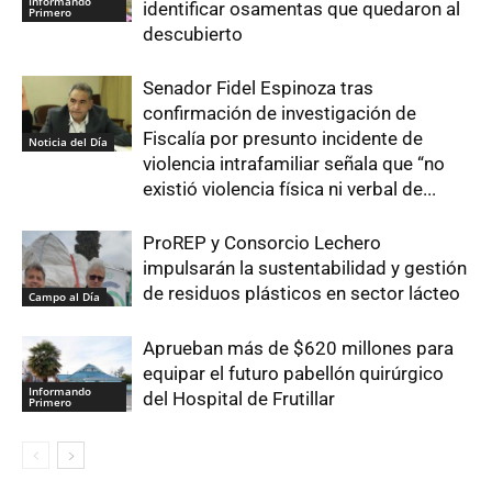
Informando
identificar osamentas que quedaron al
Primero
descubierto
Senador Fidel Espinoza tras
confirmación de investigación de
Fiscalía por presunto incidente de
Noticia del Día
violencia intrafamiliar señala que “no
existió violencia física ni verbal de...
ProREP y Consorcio Lechero
impulsarán la sustentabilidad y gestión
de residuos plásticos en sector lácteo
Campo al Día
Aprueban más de $620 millones para
equipar el futuro pabellón quirúrgico
Informando
del Hospital de Frutillar
Primero