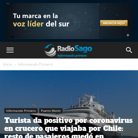
Inicio
Informando Primero
Informando Primero
Puerto Montt
Turista da positivo por coronavirus
en crucero que viajaba por Chile:
resto de pasajeros quedó en