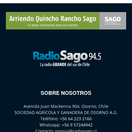
SOBRE NOSOTROS
Avenida Juan Mackenna 904, Osorno, Chile
SOCIEDAD AGRICOLA Y GANADERA DE OSORNO A.G.
Teléfono:
+56 64 223 2160
Whatsapp:
+56 9 57244942
Contacto:
prensa@radiosago.cl