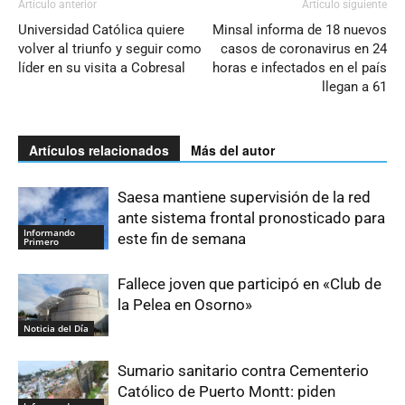
Artículo anterior
Artículo siguiente
Universidad Católica quiere
Minsal informa de 18 nuevos
volver al triunfo y seguir como
casos de coronavirus en 24
líder en su visita a Cobresal
horas e infectados en el país
llegan a 61
Artículos relacionados
Más del autor
Saesa mantiene supervisión de la red
ante sistema frontal pronosticado para
Informando
este fin de semana
Primero
Fallece joven que participó en «Club de
la Pelea en Osorno»
Noticia del Día
Sumario sanitario contra Cementerio
Católico de Puerto Montt: piden