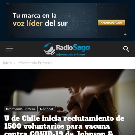
Inicio
Informando Primero
Informando Primero
Nacional
U de Chile inicia reclutamiento de
1500 voluntarios para vacuna
contra COVID-19 de Johnson &