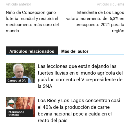
Artículo anterior
Artículo siguiente
Niño de Concepción ganó
Intendente de Los Lagos
lotería mundial y recibirá el
valoró incremento del 5,3% en
medicamento más caro del
presupuesto 2021 para la
mundo
región
Artículos relacionados
Más del autor
Las lecciones que están dejando las
fuertes lluvias en el mundo agrícola del
país las comenta el Vice-presidente de
Campo al Día
la SNA
Los Ríos y Los Lagos concentran casi
el 40% de la producción de carne
Informando
bovina nacional pese a caída en el
Primero
resto del país