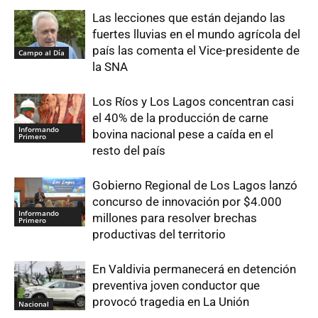
Las lecciones que están dejando las
fuertes lluvias en el mundo agrícola del
país las comenta el Vice-presidente de
Campo al Día
la SNA
Los Ríos y Los Lagos concentran casi
el 40% de la producción de carne
Informando
bovina nacional pese a caída en el
Primero
resto del país
Gobierno Regional de Los Lagos lanzó
concurso de innovación por $4.000
Informando
millones para resolver brechas
Primero
productivas del territorio
En Valdivia permanecerá en detención
preventiva joven conductor que
provocó tragedia en La Unión
Nacional