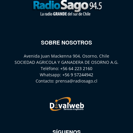
SOBRE NOSOTROS
Avenida Juan Mackenna 904, Osorno, Chile
SOCIEDAD AGRICOLA Y GANADERA DE OSORNO A.G.
Teléfono:
+56 64 223 2160
Whatsapp:
+56 9 57244942
Contacto:
prensa@radiosago.cl
SÍGUENOS