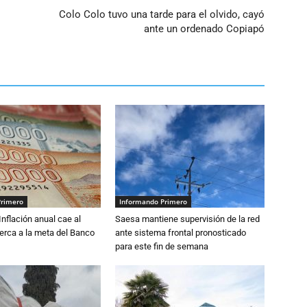
Colo Colo tuvo una tarde para el olvido, cayó
ante un ordenado Copiapó
Primero
Informando Primero
 Inflación anual cae al
Saesa mantiene supervisión de la red
erca a la meta del Banco
ante sistema frontal pronosticado
para este fin de semana