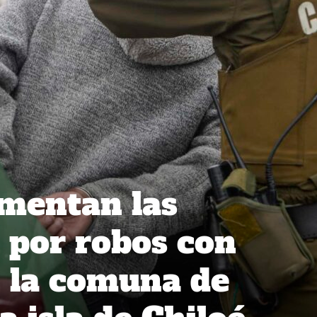
mentan las
 por robos con
n la comuna de