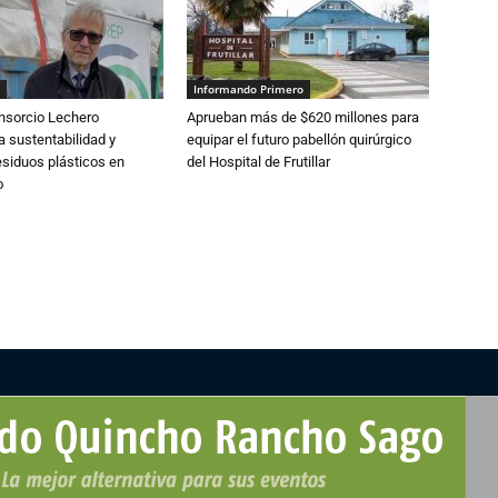
Informando Primero
nsorcio Lechero
Aprueban más de $620 millones para
a sustentabilidad y
equipar el futuro pabellón quirúrgico
esiduos plásticos en
del Hospital de Frutillar
o