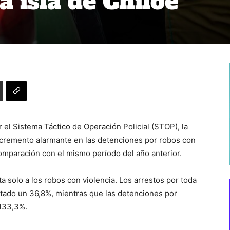
a isla de Chiloé
el Sistema Táctico de Operación Policial (STOP), la
cremento alarmante en las detenciones por robos con
mparación con el mismo período del año anterior.
a solo a los robos con violencia. Los arrestos por toda
tado un 36,8%, mientras que las detenciones por
 133,3%.