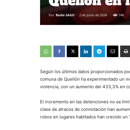
Quellón en l
Por
Radio SAGO
-
2 de junio de 2024
748
Según los últimos datos proporcionados por 
comuna de Quellón ha experimentado un in
violencia, con un aumento del 433,3% en co
El incremento en las detenciones no se limit
clase de atracos de connotación han aumen
robos en lugares habitados han crecido un