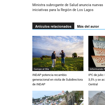
Ministra subrogante de Salud anuncia nuevas
iniciativas para la Región de Los Lagos
Artículos relacionados
Más del autor
Campo al Día
Informando 
INDAP potencia recambio
IPC de julio:
generacional en visita de Subdirectora
3,5% y se ac
de INDAP
Central