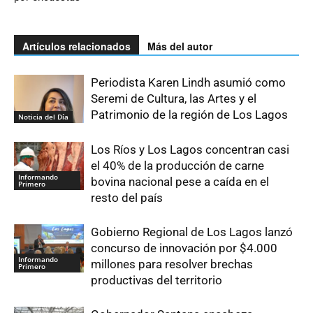
Artículos relacionados
Más del autor
Periodista Karen Lindh asumió como
Seremi de Cultura, las Artes y el
Patrimonio de la región de Los Lagos
Noticia del Día
Los Ríos y Los Lagos concentran casi
el 40% de la producción de carne
Informando
bovina nacional pese a caída en el
Primero
resto del país
Gobierno Regional de Los Lagos lanzó
concurso de innovación por $4.000
Informando
millones para resolver brechas
Primero
productivas del territorio