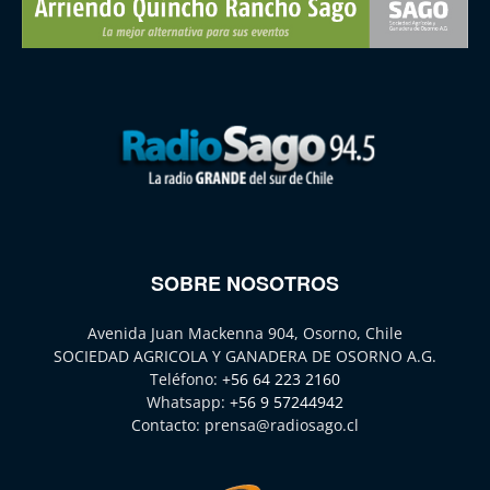
SOBRE NOSOTROS
Avenida Juan Mackenna 904, Osorno, Chile
SOCIEDAD AGRICOLA Y GANADERA DE OSORNO A.G.
Teléfono:
+56 64 223 2160
Whatsapp:
+56 9 57244942
Contacto:
prensa@radiosago.cl