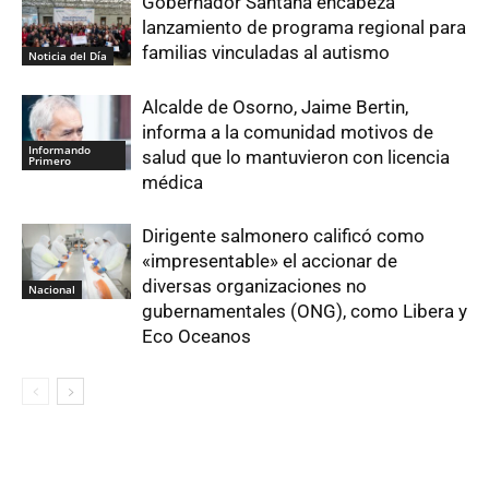
Gobernador Santana encabeza
lanzamiento de programa regional para
familias vinculadas al autismo
Noticia del Día
Alcalde de Osorno, Jaime Bertin,
informa a la comunidad motivos de
Informando
salud que lo mantuvieron con licencia
Primero
médica
Dirigente salmonero calificó como
«impresentable» el accionar de
diversas organizaciones no
Nacional
gubernamentales (ONG), como Libera y
Eco Oceanos