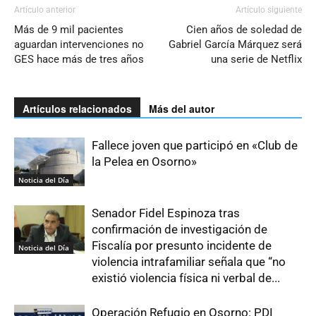
Artículo anterior
Artículo siguiente
Más de 9 mil pacientes
Cien años de soledad de
aguardan intervenciones no
Gabriel García Márquez será
GES hace más de tres años
una serie de Netflix
Artículos relacionados
Más del autor
Fallece joven que participó en «Club de
la Pelea en Osorno»
Noticia del Día
Senador Fidel Espinoza tras
confirmación de investigación de
Fiscalía por presunto incidente de
Noticia del Día
violencia intrafamiliar señala que “no
existió violencia física ni verbal de...
Operación Refugio en Osorno: PDI