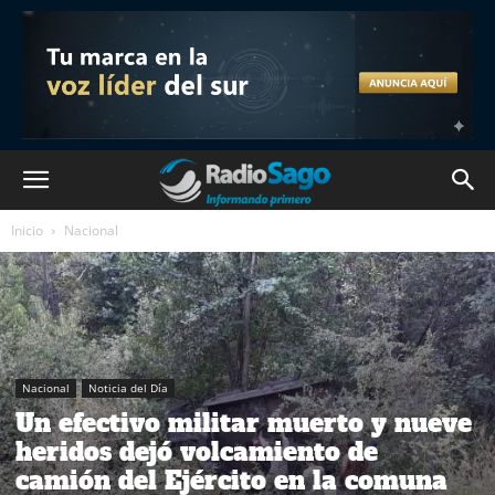
Inicio
Nacional
Nacional
Noticia del Día
Un efectivo militar muerto y nueve
heridos dejó volcamiento de
camión del Ejército en la comuna