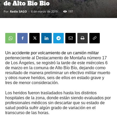
de Alto Bio Bio
Por
Radio SAGO
-
6 de marzo de 2019
197
Un accidente por volcamiento de un camión militar
perteneciente al Destacamento de Montaña número 17
de Los
Ángeles, se registró la tarde de este miércoles 6
de marzo en la comuna de Alto Bío Bío, dejando como
resultado de manera preliminar un efectivo militar muerto
y otros nueve heridos, seis de ellos en estado grave y
tres de menor consideración.
Los heridos fueron trasladados hasta los distintos
hospitales de la zona, donde están siendo evaluados por
profesionales médicos sin descartar que su estado de
salud podría sufrir algún grado de variación en el
transcurso de las horas.