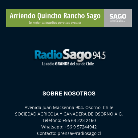
SOBRE NOSOTROS
Avenida Juan Mackenna 904, Osorno, Chile
SOCIEDAD AGRICOLA Y GANADERA DE OSORNO A.G.
Teléfono:
+56 64 223 2160
Whatsapp:
+56 9 57244942
Contacto:
prensa@radiosago.cl