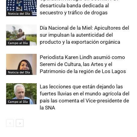
desarticula banda dedicada al
secuestro y tráfico de drogas
Noticia del Día
Día Nacional de la Miel: Apicultores del
sur impulsan la autenticidad del
producto y la exportación orgánica
Campo al Día
Periodista Karen Lindh asumió como
Seremi de Cultura, las Artes y el
Patrimonio de la región de Los Lagos
Noticia del Día
Las lecciones que están dejando las
fuertes lluvias en el mundo agrícola del
país las comenta el Vice-presidente de
Campo al Día
la SNA