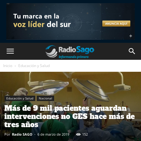
Inicio
Educación y Salud
Educación y Salud
Nacional
Más de 9 mil pacientes aguardan
intervenciones no GES hace más de
tres años
Por
Radio SAGO
-
6 de marzo de 2019
152