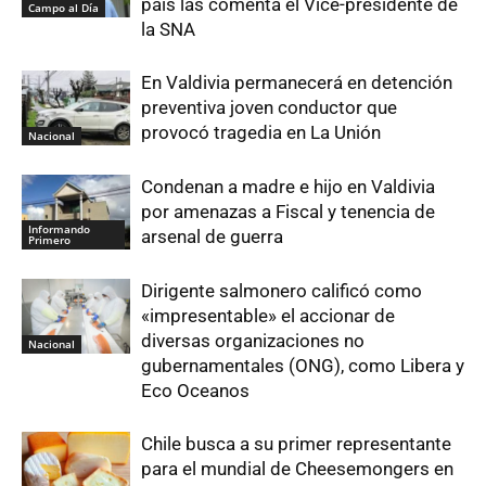
país las comenta el Vice-presidente de
Campo al Día
la SNA
En Valdivia permanecerá en detención
preventiva joven conductor que
provocó tragedia en La Unión
Nacional
Condenan a madre e hijo en Valdivia
por amenazas a Fiscal y tenencia de
Informando
arsenal de guerra
Primero
Dirigente salmonero calificó como
«impresentable» el accionar de
diversas organizaciones no
Nacional
gubernamentales (ONG), como Libera y
Eco Oceanos
Chile busca a su primer representante
para el mundial de Cheesemongers en