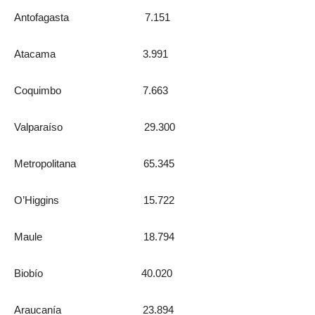
Antofagasta 7.151
Atacama 3.991
Coquimbo 7.663
Valparaíso 29.300
Metropolitana 65.345
O’Higgins 15.722
Maule 18.794
Biobío 40.020
Araucanía 23.894