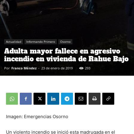
Actualidad
Informando Primero
Osorno
Adulta mayor fallece en agresivo
incendio en vivienda de Rahue Bajo
Por
Franco Méndez
-
23 de enero de 2019
293
Imagen: Emergencias Osorno
Un violento incendio se inició esta madrugada en el