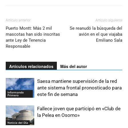
Artículo anterior
Artículo siguiente
Puerto Montt: Más 2 mil
Se reanudó la búsqueda del
mascotas han sido inscritas
avión en el que viajaba
ante Ley de Tenencia
Emiliano Sala
Responsable
Artículos relacionados
Más del autor
Saesa mantiene supervisión de la red
ante sistema frontal pronosticado para
Informando
este fin de semana
Primero
Fallece joven que participó en «Club de
la Pelea en Osorno»
Noticia del Día