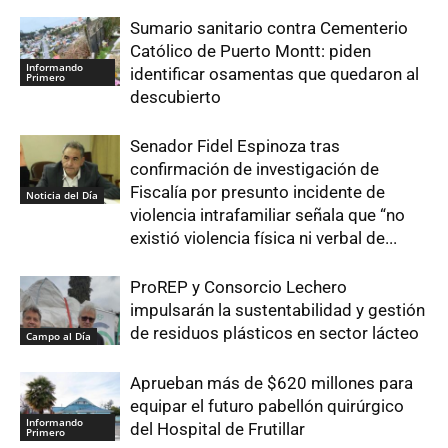
Sumario sanitario contra Cementerio
Católico de Puerto Montt: piden
Informando
identificar osamentas que quedaron al
Primero
descubierto
Senador Fidel Espinoza tras
confirmación de investigación de
Fiscalía por presunto incidente de
Noticia del Día
violencia intrafamiliar señala que “no
existió violencia física ni verbal de...
ProREP y Consorcio Lechero
impulsarán la sustentabilidad y gestión
de residuos plásticos en sector lácteo
Campo al Día
Aprueban más de $620 millones para
equipar el futuro pabellón quirúrgico
Informando
del Hospital de Frutillar
Primero