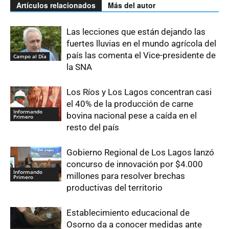
Artículos relacionados
Más del autor
Las lecciones que están dejando las
fuertes lluvias en el mundo agrícola del
país las comenta el Vice-presidente de
Campo al Día
la SNA
Los Ríos y Los Lagos concentran casi
el 40% de la producción de carne
Informando
bovina nacional pese a caída en el
Primero
resto del país
Gobierno Regional de Los Lagos lanzó
concurso de innovación por $4.000
Informando
millones para resolver brechas
Primero
productivas del territorio
Establecimiento educacional de
Osorno da a conocer medidas ante