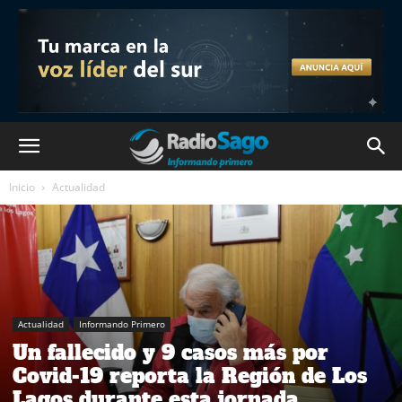
Inicio
Actualidad
Actualidad
Informando Primero
Un fallecido y 9 casos más por
Covid-19 reporta la Región de Los
Lagos durante esta jornada