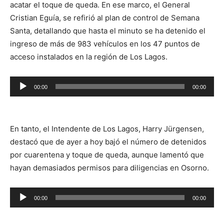
acatar el toque de queda. En ese marco, el General
Cristian Eguía, se refirió al plan de control de Semana
Santa, detallando que hasta el minuto se ha detenido el
ingreso de más de 983 vehículos en los 47 puntos de
acceso instalados en la región de Los Lagos.
Reproductor
00:00
00:00
de
audio
En tanto, el Intendente de Los Lagos, Harry Jürgensen,
destacó que de ayer a hoy bajó el número de detenidos
por cuarentena y toque de queda, aunque lamentó que
hayan demasiados permisos para diligencias en Osorno.
Reproductor
00:00
00:00
de
audio