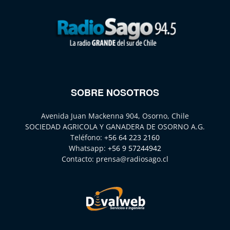
SOBRE NOSOTROS
Avenida Juan Mackenna 904, Osorno, Chile
SOCIEDAD AGRICOLA Y GANADERA DE OSORNO A.G.
Teléfono:
+56 64 223 2160
Whatsapp:
+56 9 57244942
Contacto:
prensa@radiosago.cl