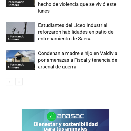
Informando
hecho de violencia que se vivió este
Primero
lunes
Estudiantes del Liceo Industrial
reforzaron habilidades en patio de
Informando
entrenamiento de Saesa
Primero
Condenan a madre e hijo en Valdivia
por amenazas a Fiscal y tenencia de
Informando
arsenal de guerra
Primero