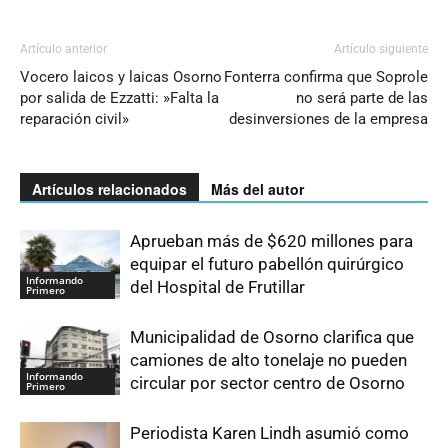
Artículo anterior
Artículo siguiente
Vocero laicos y laicas Osorno
Fonterra confirma que Soprole
por salida de Ezzatti: »Falta la
no será parte de las
reparación civil»
desinversiones de la empresa
Artículos relacionados
Más del autor
Aprueban más de $620 millones para
equipar el futuro pabellón quirúrgico
Informando
del Hospital de Frutillar
Primero
Municipalidad de Osorno clarifica que
camiones de alto tonelaje no pueden
Informando
circular por sector centro de Osorno
Primero
Periodista Karen Lindh asumió como