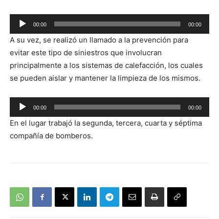
00:00
00:00
Reproductor
A su vez, se realizó un llamado a la prevención para
de
evitar este tipo de siniestros que involucran
audio
principalmente a los sistemas de calefacción, los cuales
se pueden aislar y mantener la limpieza de los mismos.
Reproductor
00:00
00:00
de
En el lugar trabajó la segunda, tercera, cuarta y séptima
audio
compañía de bomberos.