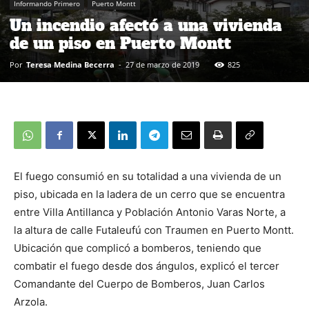
Informando Primero
Puerto Montt
Un incendio afectó a una vivienda
de un piso en Puerto Montt
Por
Teresa Medina Becerra
-
27 de marzo de 2019
825
El fuego consumió en su totalidad a una vivienda de un
piso, ubicada en la ladera de un cerro que se encuentra
entre Villa Antillanca y Población Antonio Varas Norte, a
la altura de calle Futaleufú con Traumen en Puerto Montt.
Ubicación que complicó a bomberos, teniendo que
combatir el fuego desde dos ángulos, explicó el tercer
Comandante del Cuerpo de Bomberos, Juan Carlos
Arzola.