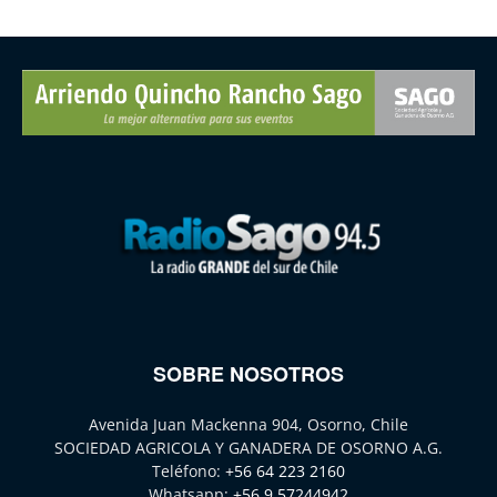
SOBRE NOSOTROS
Avenida Juan Mackenna 904, Osorno, Chile
SOCIEDAD AGRICOLA Y GANADERA DE OSORNO A.G.
Teléfono:
+56 64 223 2160
Whatsapp:
+56 9 57244942