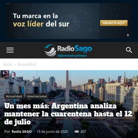
Inicio
Actualidad
Actualidad
Internacional
Un mes más: Argentina analiza
mantener la cuarentena hasta el 12
de julio
Por
Radio SAGO
-
15 de junio de 2020
207