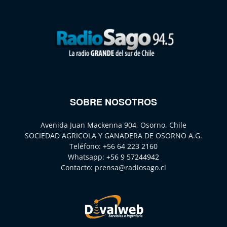
SOBRE NOSOTROS
Avenida Juan Mackenna 904, Osorno, Chile
SOCIEDAD AGRICOLA Y GANADERA DE OSORNO A.G.
Teléfono:
+56 64 223 2160
Whatsapp:
+56 9 57244942
Contacto:
prensa@radiosago.cl