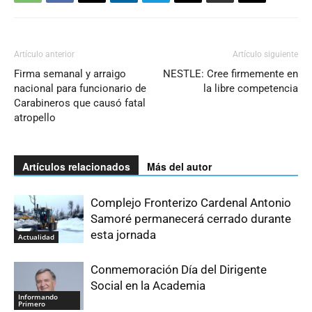
Artículo anterior
Artículo siguiente
Firma semanal y arraigo
NESTLE: Cree firmemente en
nacional para funcionario de
la libre competencia
Carabineros que causó fatal
atropello
Artículos relacionados
Más del autor
Complejo Fronterizo Cardenal Antonio
Samoré permanecerá cerrado durante
esta jornada
Actualidad
Conmemoración Día del Dirigente
Social en la Academia
Informando
Primero