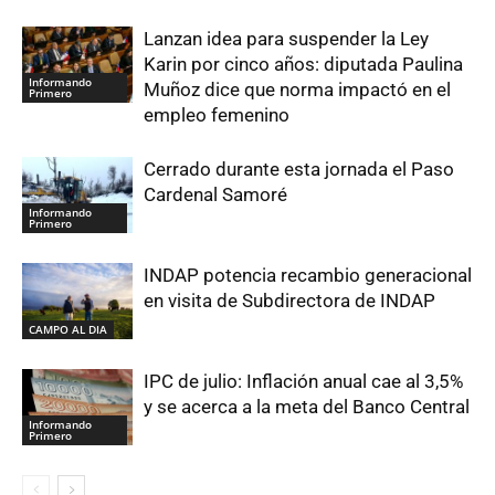
Lanzan idea para suspender la Ley
Karin por cinco años: diputada Paulina
Informando
Muñoz dice que norma impactó en el
Primero
empleo femenino
Cerrado durante esta jornada el Paso
Cardenal Samoré
Informando
Primero
INDAP potencia recambio generacional
en visita de Subdirectora de INDAP
CAMPO AL DIA
IPC de julio: Inflación anual cae al 3,5%
y se acerca a la meta del Banco Central
Informando
Primero