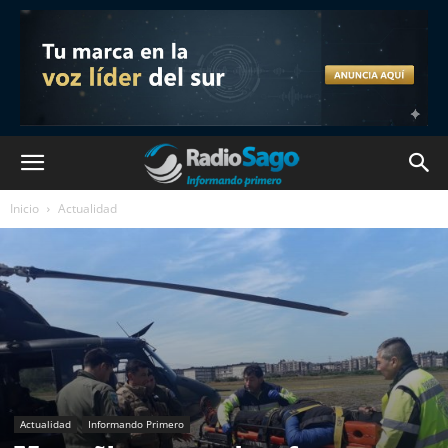
Inicio
Actualidad
Actualidad
Informando Primero