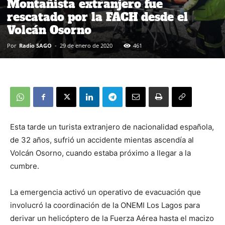
Montañista extranjero fue
rescatado por la FACH desde el
Volcán Osorno
Por
Radio SAGO
-
29 de enero de 2020
461
Esta tarde un turista extranjero de nacionalidad española,
de 32 años, sufrió un accidente mientas ascendía al
Volcán Osorno, cuando estaba próximo a llegar a la
cumbre.
La emergencia activó un operativo de evacuación que
involucró la coordinación de la ONEMI Los Lagos para
derivar un helicóptero de la Fuerza Aérea hasta el macizo