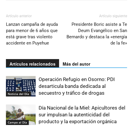
Artículo anterior
Artículo siguiente
Lanzan campaña de ayuda
Presidente Boric asiste a Te
para menor de 6 años que
Deum Evangélico en San
está grave tras violento
Bernardo y destaca la «energía
accidente en Puyehue
de la fe»
Artículos relacionados
Más del autor
Operación Refugio en Osorno: PDI
desarticula banda dedicada al
secuestro y tráfico de drogas
Noticia del Día
Día Nacional de la Miel: Apicultores del
sur impulsan la autenticidad del
producto y la exportación orgánica
Campo al Día