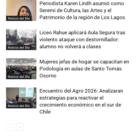
Periodista Karen Lindh asumió como
Seremi de Cultura, las Artes y el
Patrimonio de la región de Los Lagos
Noticia del Día
Liceo Rahue aplicará Aula Segura tras
violento ataque con destornillador:
alumno no volverá a clases
Noticia del Día
Mujeres jefas de hogar se capacitan en
Podología en aulas de Santo Tomás
Osorno
Noticia del Día
Encuentro del Agro 2026: Analizaran
estrategias para reactivar el
crecimiento económico en el sur de
Noticia del Día
Chile