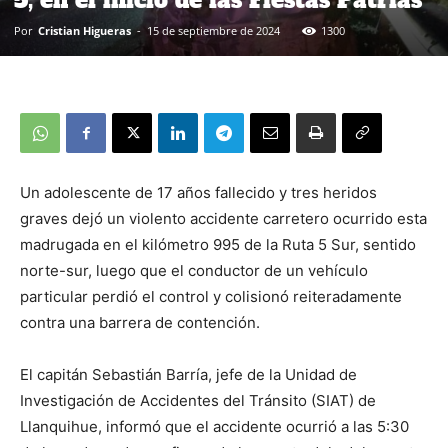
5, en el inicio de las Fiestas Patrias
Por
Cristian Higueras
-
15 de septiembre de 2024
1300
Un adolescente de 17 años fallecido y tres heridos
graves dejó un violento accidente carretero ocurrido esta
madrugada en el kilómetro 995 de la Ruta 5 Sur, sentido
norte-sur, luego que el conductor de un vehículo
particular perdió el control y colisionó reiteradamente
contra una barrera de contención.
El capitán Sebastián Barría, jefe de la Unidad de
Investigación de Accidentes del Tránsito (SIAT) de
Llanquihue, informó que el accidente ocurrió a las 5:30