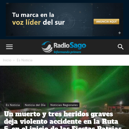
Inicio
Es Noticia
Es Noticia
Noticia del Día
Noticias Regionales
Un muerto y tres heridos graves
deja violento accidente en la Ruta