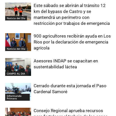
Este sábado se abrirán al tránsito 12
km del bypass de Castro y se
mantendrá un perímetro con
Noticia del Día
restricción por trabajos de emergencia
900 agricultores recibirán ayuda en Los
Ríos por la declaración de emergencia
agrícola
Noticia del Día
Asesores INDAP se capacitan en
sustentabilidad láctea
CAMPO AL DIA
Cerrado durante esta jornada el Paso
Cardenal Samoré
Informando
Primero
Consejo Regional aprueba recursos