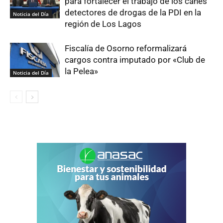
para fortalecer el trabajo de los canes
detectores de drogas de la PDI en la
Noticia del Día
región de Los Lagos
Fiscalía de Osorno reformalizará
cargos contra imputado por «Club de
la Pelea»
Noticia del Día