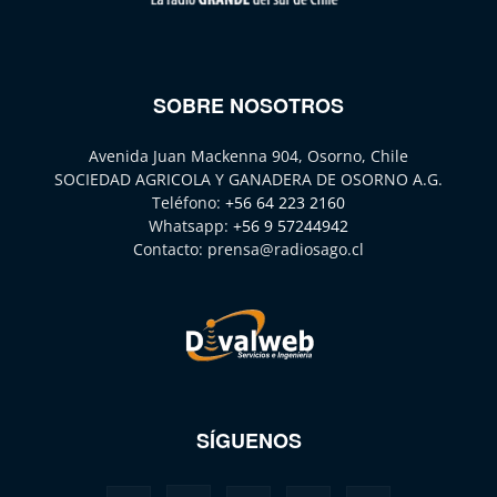
SOBRE NOSOTROS
Avenida Juan Mackenna 904, Osorno, Chile
SOCIEDAD AGRICOLA Y GANADERA DE OSORNO A.G.
Teléfono:
+56 64 223 2160
Whatsapp:
+56 9 57244942
Contacto:
prensa@radiosago.cl
SÍGUENOS