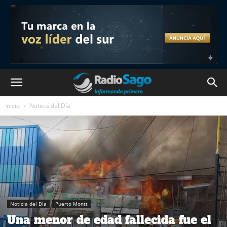
Inicio
Noticia del Día
Noticia del Día
Puerto Montt
Una menor de edad fallecida fue el