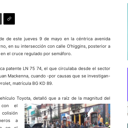
arde de este jueves 9 de mayo en la céntrica avenida
, en su intersección con calle O’higgins, posterior a
 en el cruce regulado por semáforo.
ca patente LN 75 74, el que circulaba desde el sector
Juan Mackenna, cuando -por causas que se investigan-
rolet, matrícula BG KD 89.
vehículo Toyota, detalló que a raíz de la magnitud
del
 con el
olisión
neros a
to en el