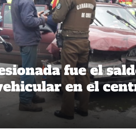
esionada fue el sal
vehicular en el cent