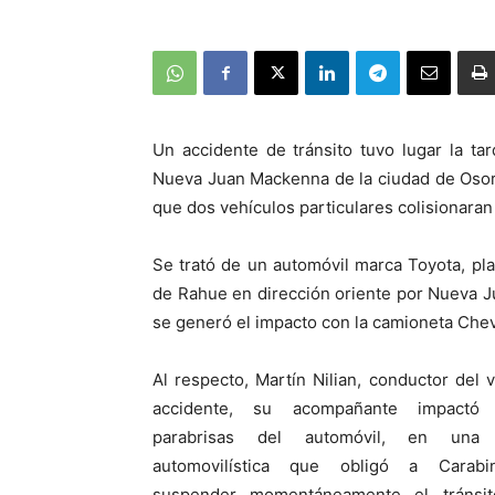
Un accidente de tránsito tuvo lugar la t
Nueva Juan Mackenna de la ciudad de Osorno
que dos vehículos particulares colisionaran
Se trató de un automóvil marca Toyota, pla
de Rahue en dirección oriente por Nueva 
se generó el impacto con la camioneta Chev
Al respecto, Martín Nilian, conductor del 
accidente, su acompañante impactó
parabrisas del automóvil, en una c
automovilística que obligó a Carabi
suspender momentáneamente el tránsi