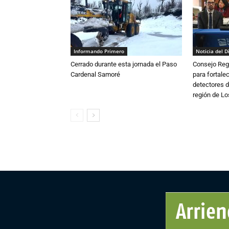
Informando Primero
Noticia del D
Cerrado durante esta jornada el Paso
Consejo Reg
Cardenal Samoré
para fortalec
detectores d
región de L