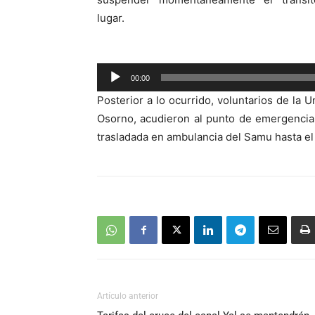
lugar.
Reproductor
de
00:00
audio
Posterior a lo ocurrido, voluntarios de l
Osorno, acudieron al punto de emergencia 
trasladada en ambulancia del Samu hasta el
Artículo anterior