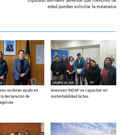
Diputado Bernales defiende que menores de
edad puedan solicitar la eutanasia
ía
CAMPO AL DIA
ores recibirán ayuda en
Asesores INDAP se capacitan en
 la declaración de
sustentabilidad láctea
agrícola