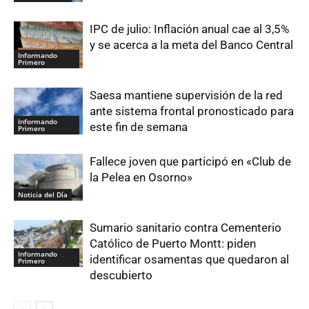
IPC de julio: Inflación anual cae al 3,5%
y se acerca a la meta del Banco Central
Informando
Primero
Saesa mantiene supervisión de la red
ante sistema frontal pronosticado para
Informando
este fin de semana
Primero
Fallece joven que participó en «Club de
la Pelea en Osorno»
Noticia del Día
Sumario sanitario contra Cementerio
Católico de Puerto Montt: piden
Informando
identificar osamentas que quedaron al
Primero
descubierto