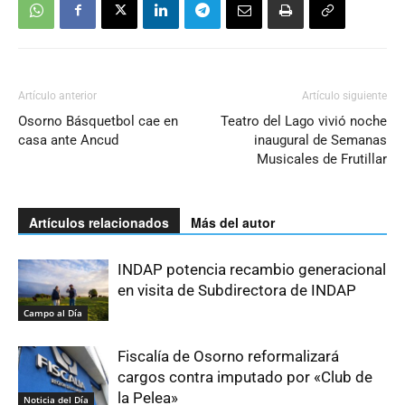
Artículo anterior
Artículo siguiente
Osorno Básquetbol cae en
Teatro del Lago vivió noche
casa ante Ancud
inaugural de Semanas
Musicales de Frutillar
Artículos relacionados
Más del autor
INDAP potencia recambio generacional
en visita de Subdirectora de INDAP
Campo al Día
Fiscalía de Osorno reformalizará
cargos contra imputado por «Club de
la Pelea»
Noticia del Día