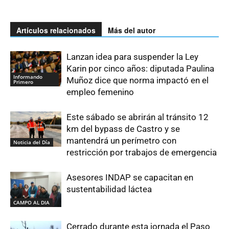
Artículos relacionados
Más del autor
Lanzan idea para suspender la Ley
Karin por cinco años: diputada Paulina
Informando
Muñoz dice que norma impactó en el
Primero
empleo femenino
Este sábado se abrirán al tránsito 12
km del bypass de Castro y se
mantendrá un perímetro con
Noticia del Día
restricción por trabajos de emergencia
Asesores INDAP se capacitan en
sustentabilidad láctea
CAMPO AL DIA
Cerrado durante esta jornada el Paso