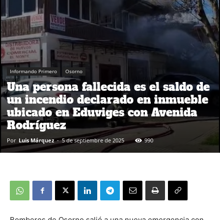
Informando Primero
Osorno
Una persona fallecida es el saldo de
un incendio declarado en inmueble
ubicado en Eduviges con Avenida
Rodríguez
Por
Luis Márquez
-
5 de septiembre de 2025
990
Bomberos de Osorno salió a una nueva emergencia con