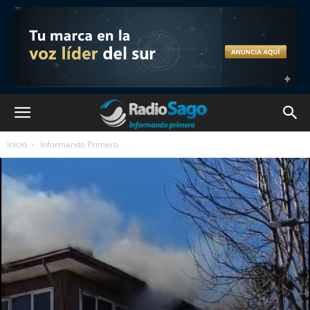
Inicio
Informando Primero