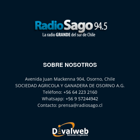
SOBRE NOSOTROS
Avenida Juan Mackenna 904, Osorno, Chile
SOCIEDAD AGRICOLA Y GANADERA DE OSORNO A.G.
Teléfono:
+56 64 223 2160
Whatsapp:
+56 9 57244942
Contacto:
prensa@radiosago.cl