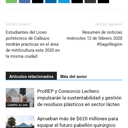
Artículo anterior
Artículo siguiente
Estudiantes del Liceo
Resumen de noticias
politécnico de Calbuco
miércoles 12 de febrero 2020
tendrán prácticas en el área
#SagoRegión
de mitilicultura este 2020 en
la misma ciudad
Artículos relacionados
Más del autor
ProREP y Consorcio Lechero
impulsarán la sustentabilidad y gestión
de residuos plásticos en sector lácteo
CAMPO AL DIA
Aprueban más de $620 millones para
equipar el futuro pabellón quirúrgico