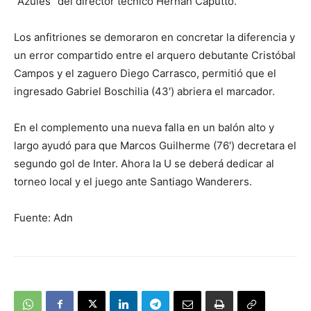
“Azules” del director técnico Hernán Caputto.
Los anfitriones se demoraron en concretar la diferencia y
un error compartido entre el arquero debutante Cristóbal
Campos y el zaguero Diego Carrasco, permitió que el
ingresado Gabriel Boschilia (43′) abriera el marcador.
En el complemento una nueva falla en un balón alto y
largo ayudó para que Marcos Guilherme (76′) decretara el
segundo gol de Inter. Ahora la U se deberá dedicar al
torneo local y el juego ante Santiago Wanderers.
Fuente: Adn