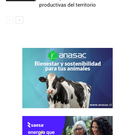
productivas del territorio