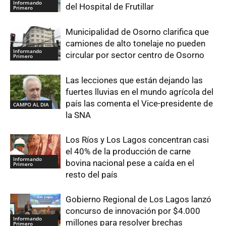
Informando
del Hospital de Frutillar
Primero
Municipalidad de Osorno clarifica que
camiones de alto tonelaje no pueden
Informando
circular por sector centro de Osorno
Primero
Las lecciones que están dejando las
fuertes lluvias en el mundo agrícola del
país las comenta el Vice-presidente de
CAMPO AL DIA
la SNA
Los Ríos y Los Lagos concentran casi
el 40% de la producción de carne
Informando
bovina nacional pese a caída en el
Primero
resto del país
Gobierno Regional de Los Lagos lanzó
concurso de innovación por $4.000
Informando
millones para resolver brechas
Primero