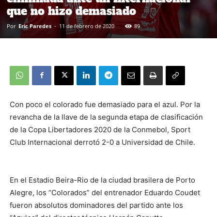
que no hizo demasiado
Por
Eric Paredes
-
11 de febrero de 2020
89
Con poco el colorado fue demasiado para el azul. Por la
revancha de la llave de la segunda etapa de clasificación
de la Copa Libertadores 2020 de la Conmebol, Sport
Club Internacional derrotó 2-0 a Universidad de Chile.
En el Estadio Beira-Rio de la ciudad brasilera de Porto
Alegre, los “Colorados” del entrenador Eduardo Coudet
fueron absolutos dominadores del partido ante los