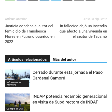
Artículo anterior
Artículo siguiente
Justicia condena al autor del
Un fallecido dejó un incendio
femicidio de Franshesca
que afectó a una vivienda en
Flores en Futrono ocurrido en
el sector de Tacamó
2022
Artículos relacionados
Más del autor
Cerrado durante esta jornada el Paso
Cardenal Samoré
Informando
Primero
INDAP potencia recambio generacional
en visita de Subdirectora de INDAP
Campo al Día