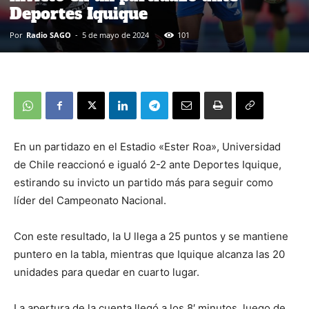
Deportes Iquique
Por
Radio SAGO
-
5 de mayo de 2024
101
En un partidazo en el Estadio «Ester Roa», Universidad
de Chile reaccionó e igualó 2-2 ante Deportes Iquique,
estirando su invicto un partido más para seguir como
líder del Campeonato Nacional.
Con este resultado, la U llega a 25 puntos y se mantiene
puntero en la tabla, mientras que Iquique alcanza las 20
unidades para quedar en cuarto lugar.
La apertura de la cuenta llegó a los 8′ minutos, luego de