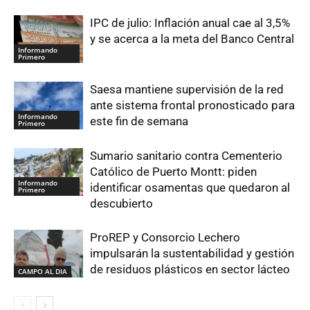
IPC de julio: Inflación anual cae al 3,5%
y se acerca a la meta del Banco Central
Informando
Primero
Saesa mantiene supervisión de la red
ante sistema frontal pronosticado para
Informando
este fin de semana
Primero
Sumario sanitario contra Cementerio
Católico de Puerto Montt: piden
Informando
identificar osamentas que quedaron al
Primero
descubierto
ProREP y Consorcio Lechero
impulsarán la sustentabilidad y gestión
de residuos plásticos en sector lácteo
CAMPO AL DIA