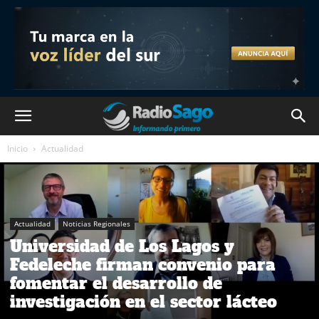
Inicio
Actualidad
Actualidad
Noticias Regionales
Universidad de Los Lagos y
Fedeleche firman convenio para
fomentar el desarrollo de
investigación en el sector lácteo