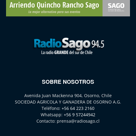
SOBRE NOSOTROS
Avenida Juan Mackenna 904, Osorno, Chile
SOCIEDAD AGRICOLA Y GANADERA DE OSORNO A.G.
Teléfono:
+56 64 223 2160
Whatsapp:
+56 9 57244942
Contacto:
prensa@radiosago.cl