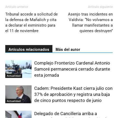
Artículo anterior
Artículo siguiente
Tribunal accede a solicitud de
Asenjo tras incidentes en
la defensa de Mañalich y cita
Valdivia: “No volvamos a
a declarar el exministro para
llamar manifestantes a
el 11 de noviembre
quienes destruyen”
Artículos relacionados
Más del autor
Complejo Fronterizo Cardenal Antonio
Samoré permanecerá cerrado durante
esta jornada
Actualidad
Cadem: Presidente Kast cierra julio con
37% de aprobación y registra una baja
de cinco puntos respecto de junio
Actualidad
Delegado de Cancillería arriba a