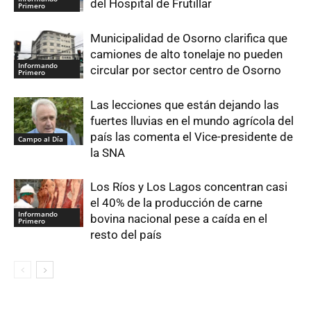
del Hospital de Frutillar
Primero
Municipalidad de Osorno clarifica que
camiones de alto tonelaje no pueden
Informando
circular por sector centro de Osorno
Primero
Las lecciones que están dejando las
fuertes lluvias en el mundo agrícola del
país las comenta el Vice-presidente de
Campo al Día
la SNA
Los Ríos y Los Lagos concentran casi
el 40% de la producción de carne
Informando
bovina nacional pese a caída en el
Primero
resto del país