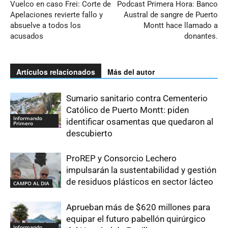
Vuelco en caso Frei: Corte de
Podcast Primera Hora: Banco
Apelaciones revierte fallo y
Austral de sangre de Puerto
absuelve a todos los
Montt hace llamado a
acusados
donantes.
Artículos relacionados
Más del autor
Sumario sanitario contra Cementerio
Católico de Puerto Montt: piden
Informando
identificar osamentas que quedaron al
Primero
descubierto
ProREP y Consorcio Lechero
impulsarán la sustentabilidad y gestión
de residuos plásticos en sector lácteo
CAMPO AL DIA
Aprueban más de $620 millones para
equipar el futuro pabellón quirúrgico
Informando