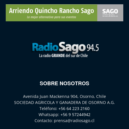
SOBRE NOSOTROS
Avenida Juan Mackenna 904, Osorno, Chile
SOCIEDAD AGRICOLA Y GANADERA DE OSORNO A.G.
Teléfono:
+56 64 223 2160
Whatsapp:
+56 9 57244942
Contacto:
prensa@radiosago.cl