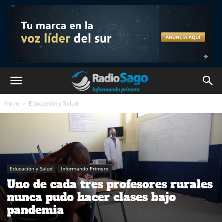
Inicio
Educación y Salud
Educación y Salud
Informando Primero
Uno de cada tres profesores rurales
nunca pudo hacer clases bajo
pandemia