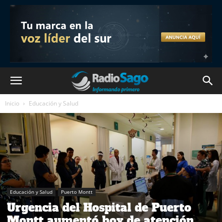
Inicio
Educación y Salud
Educación y Salud
Puerto Montt
Urgencia del Hospital de Puerto
Montt aumentó box de atención