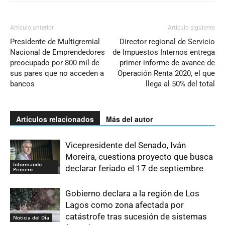
Artículo anterior
Artículo siguiente
Presidente de Multigremial
Director regional de Servicio
Nacional de Emprendedores
de Impuestos Internos entrega
preocupado por 800 mil de
primer informe de avance de
sus pares que no acceden a
Operación Renta 2020, el que
bancos
llega al 50% del total
Artículos relacionados
Más del autor
Vicepresidente del Senado, Iván
Moreira, cuestiona proyecto que busca
Informando
declarar feriado el 17 de septiembre
Primero
Gobierno declara a la región de Los
Lagos como zona afectada por
catástrofe tras sucesión de sistemas
Noticia del Día