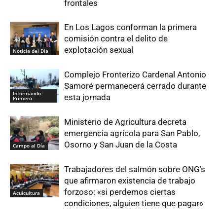
frontales
En Los Lagos conforman la primera
comisión contra el delito de
explotación sexual
Noticia del Día
Complejo Fronterizo Cardenal Antonio
Samoré permanecerá cerrado durante
Informando
esta jornada
Primero
Ministerio de Agricultura decreta
emergencia agrícola para San Pablo,
Osorno y San Juan de la Costa
Campo al Día
Trabajadores del salmón sobre ONG’s
que afirmaron existencia de trabajo
forzoso: «si perdemos ciertas
Acuicultura
condiciones, alguien tiene que pagar»