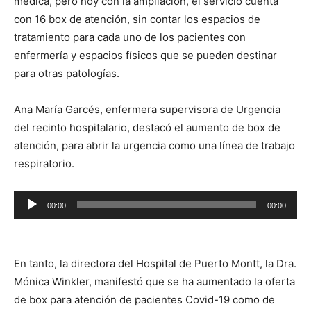
médica, pero hoy con la ampliación, el servicio cuenta
con 16 box de atención, sin contar los espacios de
tratamiento para cada uno de los pacientes con
enfermería y espacios físicos que se pueden destinar
para otras patologías.
Ana María Garcés, enfermera supervisora de Urgencia
del recinto hospitalario, destacó el aumento de box de
atención, para abrir la urgencia como una línea de trabajo
respiratorio.
Reproductor
00:00
00:00
de
audio
En tanto, la directora del Hospital de Puerto Montt, la Dra.
Mónica Winkler, manifestó que se ha aumentado la oferta
de box para atención de pacientes Covid-19 como de