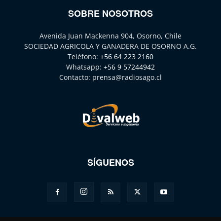
SOBRE NOSOTROS
Avenida Juan Mackenna 904, Osorno, Chile
SOCIEDAD AGRICOLA Y GANADERA DE OSORNO A.G.
Teléfono:
+56 64 223 2160
Whatsapp:
+56 9 57244942
Contacto:
prensa@radiosago.cl
SÍGUENOS