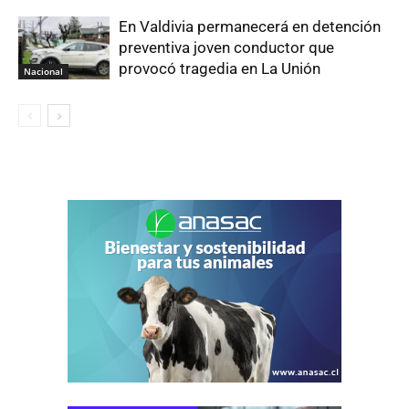
En Valdivia permanecerá en detención
preventiva joven conductor que
provocó tragedia en La Unión
Nacional