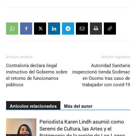
Artículo anterior
Artículo siguiente
Contraloría declara ilegal
Autoridad Sanitaria
instructivo del Gobierno sobre
inspeccionó tienda Sodimac
el retorno de funcionarios
en Osorno tras caso de
públicos
trabajador con covid-19
Artículos relacionados
Más del autor
Periodista Karen Lindh asumió como
Seremi de Cultura, las Artes y el
Patrimonio de la región de Los Lagos