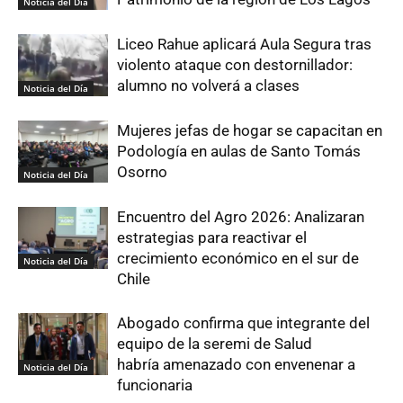
Noticia del Día
Liceo Rahue aplicará Aula Segura tras
violento ataque con destornillador:
alumno no volverá a clases
Noticia del Día
Mujeres jefas de hogar se capacitan en
Podología en aulas de Santo Tomás
Osorno
Noticia del Día
Encuentro del Agro 2026: Analizaran
estrategias para reactivar el
crecimiento económico en el sur de
Noticia del Día
Chile
Abogado confirma que integrante del
equipo de la seremi de Salud
habría amenazado con envenenar a
Noticia del Día
funcionaria