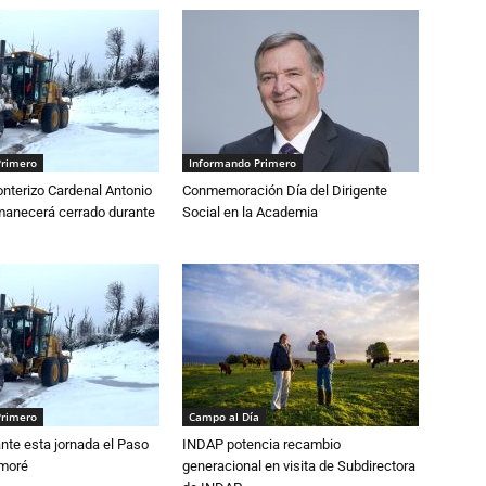
Primero
Informando Primero
nterizo Cardenal Antonio
Conmemoración Día del Dirigente
anecerá cerrado durante
Social en la Academia
Primero
Campo al Día
nte esta jornada el Paso
INDAP potencia recambio
amoré
generacional en visita de Subdirectora