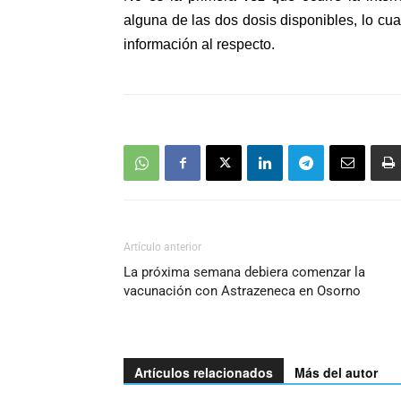
audio
alguna de las dos dosis disponibles, lo cua
información al respecto.
Artículo anterior
La próxima semana debiera comenzar la
vacunación con Astrazeneca en Osorno
Artículos relacionados
Más del autor