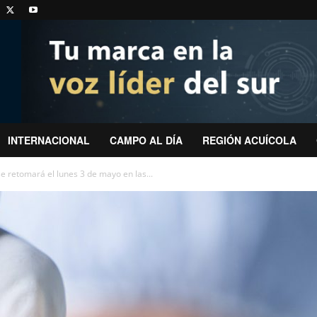
INTERNACIONAL
CAMPO AL DÍA
REGIÓN ACUÍCOLA
e retomará el lunes 3 de mayo en las...