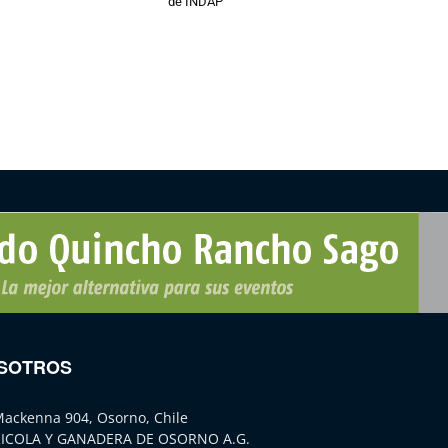
de INDAP
SOTROS
Mackenna 904, Osorno, Chile
ICOLA Y GANADERA DE OSORNO A.G.