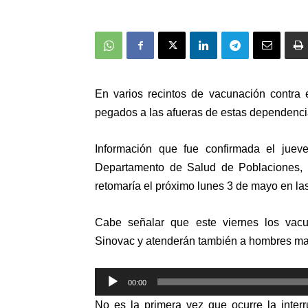
En varios recintos de vacunación contra 
pegados a las afueras de estas dependencia
Información que fue confirmada el jueve
Departamento de Salud de Poblaciones, 
retomaría el próximo lunes 3 de mayo en la
Cabe señalar que este viernes los vacu
Sinovac y atenderán también a hombres ma
Reproductor
00:00
de
N
o es la primera vez que ocurre la interr